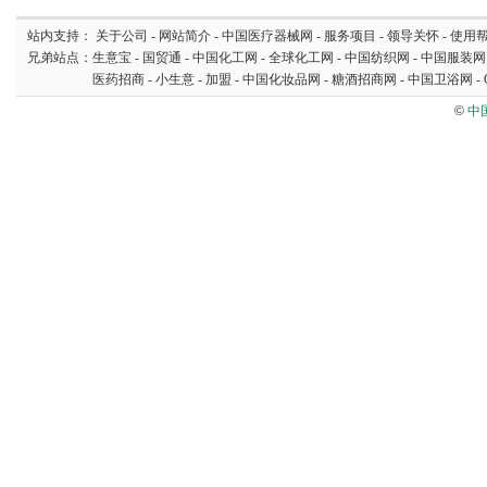
站内支持：
关于公司
-
网站简介
-
中国医疗器械网
-
服务项目
-
领导关怀
-
使用
兄弟站点：
生意宝
-
国贸通
-
中国化工网
-
全球化工网
-
中国纺织网
-
中国服装网
医药招商
-
小生意
-
加盟
-
中国化妆品网
-
糖酒招商网
-
中国卫浴网
-
©
中