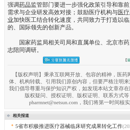
强调
药品
监管部门要进一步强化政策引导和靠前
需求与企业研发高效对接；鼓励医疗机构与
医疗
业
加快医工结合转化速度，共同致力于打造以临
的、国际领先的创新产品。
国家药监局相关司局和直属单位、北京市药
志陪同调研。
【
【版权声明】秉承互联网开放、包容的精神，医药网
体、机构转载、引用我们原创内容，但要严格注明来
我们倡导尊重与保护知识产权，如发现本站文章存在
版权疑问、授权证明、版权证明、联系方式等
pharmnet@netsun.com，我们将第一时间
相关报道
5省市积极推进医疗器械临床研究成果转化工作
(20