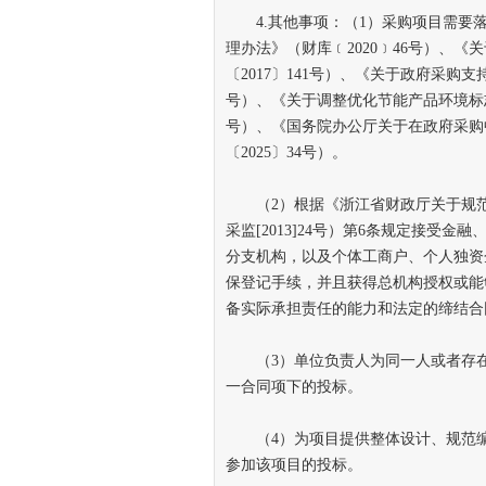
4.其他事项：（1）采购项目需要落
理办法》（财库﹝2020﹞46号）、
〔2017〕141号）、《关于政府采购支
号）、《关于调整优化节能产品环境标志
号）、《国务院办公厅关于在政府采购
〔2025〕34号）。
（2）根据《浙江省财政厅关于规范
采监[2013]24号）第6条规定接受
分支机构，以及个体工商户、个人独资
保登记手续，并且获得总机构授权或能
备实际承担责任的能力和法定的缔结合
（3）单位负责人为同一人或者存在
一合同项下的投标。
（4）为项目提供整体设计、规范编
参加该项目的投标。