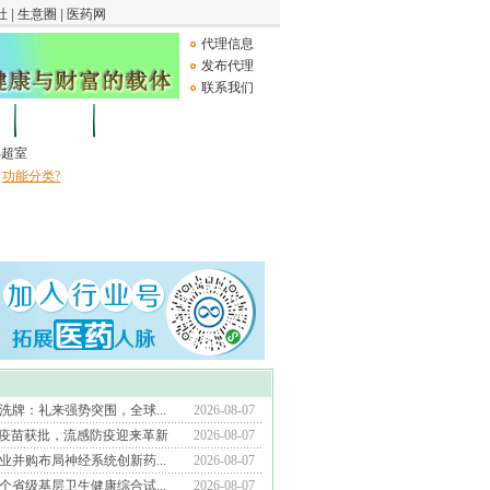
代理信息
发布代理
联系我们
论坛
Medical Device
B超室
功能分类?