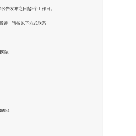
公告发布之日起5个工作日。
投诉，请按以下方式联系
医院
954