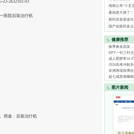
J-2632102-03
一医院后装治疗机
、用途：后装治疗机