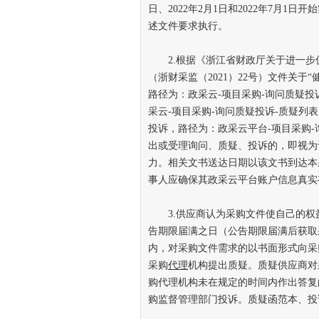
日、2022年2月1日和2022年7月
述文件要求执行。
2.根据《浙江省财政厅关于进一步
（浙财采监（2021）22号）文件关
路径为：政采云-项目采购-询问质疑
采云-项目采购-询问质疑投诉-质疑
投诉，路径为：政采云平台-项目采购
出或受理询问、质疑、投诉的，即视为
力。相关文书送达日期以该文书到达本
事人应确保其政采云平台账户信息真实
3.供应商认为采购文件使自己的权
告期限届满之日（公告期限届满后获取
内，对采购文件需求的以书面形式向采
采购
代理
机构提出质疑。质疑供应商对
购代理机构未在规定的时间内作出答复
购监督管理部门投诉。质疑函范本、投