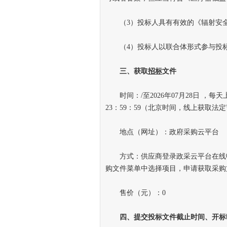
（3）投标人具有有效的《辐射安全
（4）投标人以联合体形式参与投标
三、获取
招标
文件
时间：/至2026年07月28日 ，每天上午
23：59：59（北京时间，线上获取
地点（网址）：政府
采购
云平台
方式：供应商登录政采云平台在线申
购文件菜单中选择项目，申请获取采购
售价（元）：0
四、提交投标文件截止时间、开标