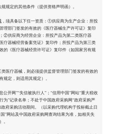
规规定的其他条件（提供资格声明函）。
械
，须具备以下任一资质：①供应商为生产企业：所投
管理部门签发的有效的《医疗器械生产许可证》复印
；②供应商为经营企业：所投产品为第二类医疗器
医疗器械经营备案凭证》复印件；所投产品为第三类
效的《医疗器械经营许可证》复印件（如国家另有规
类医疗器械，则必须提供监督管理部门签发的有效的
有规定，则适用其规定）。
开网”“失信被执行人”；“信用中国”网站“重大税收
行为”记录名单；不处于中国政府采购网“政府采购严
加政府采购活动期间。（以采购代理机构于投标截止日
中国”网站及中国政府采购网查询结果为准，如相关失
）。