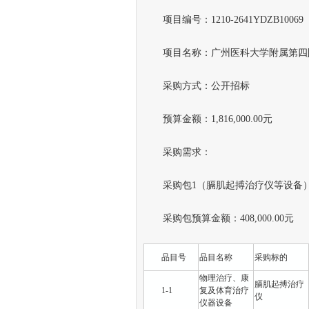
项目编号：1210-2641YDZB10069
项目名称：广州医科大学附属第四
采购方式：公开招标
预算金额：1,816,000.00元
采购需求：
采购包1（膈肌起搏治疗仪等设备
采购包预算金额：408,000.00元
品目号
品目名称
采购标的
物理治疗、康
膈肌起搏治疗
1-1
复及体育治疗
仪
仪器设备