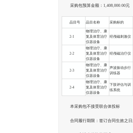
采购包预算金额：1,408,000.00元
品目号
品目名称
采购标的
物理治疗、康
2-1
复及体育治疗
经颅磁刺激仪
仪器设备
物理治疗、康
2-2
复及体育治疗
经颅磁治疗仪
仪器设备
物理治疗、康
声波振动步行
2-3
复及体育治疗
训练器
仪器设备
物理治疗、康
下肢评估与训
2-4
复及体育治疗
练系统
仪器设备
本采购包不接受联合体投标
合同履行期限：签订合同生效之日起