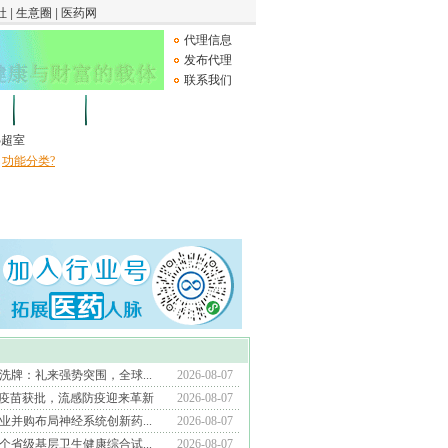
代理信息
发布代理
联系我们
论坛
Medical Device
B超室
功能分类?