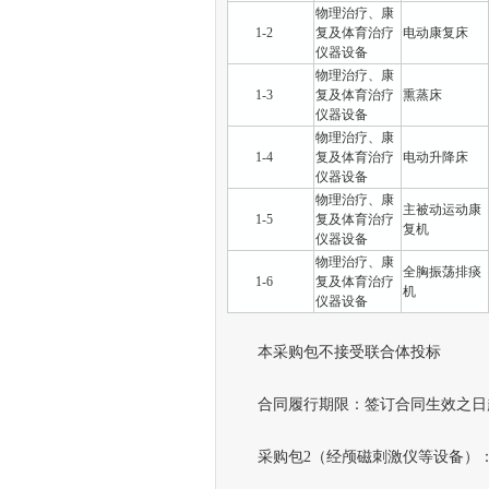
物理治疗、康
1-2
复及体育治疗
电动康复床
仪器设备
物理治疗、康
1-3
复及体育治疗
熏蒸床
仪器设备
物理治疗、康
1-4
复及体育治疗
电动升降床
仪器设备
物理治疗、康
主被动运动康
1-5
复及体育治疗
复机
仪器设备
物理治疗、康
全胸振荡排痰
1-6
复及体育治疗
机
仪器设备
本采购包不接受联合体投标
合同履行期限：签订合同生效之日起
采购包2（经颅磁刺激仪等设备）