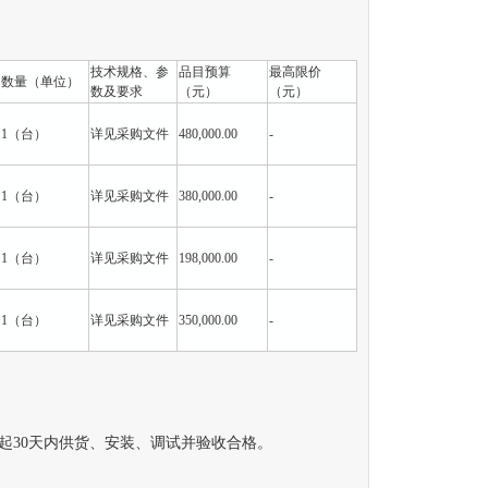
技术规格、参
品目预算
最高限价
数量（单位）
数及要求
（元）
（元）
1（台）
详见采购文件
480,000.00
-
1（台）
详见采购文件
380,000.00
-
1（台）
详见采购文件
198,000.00
-
1（台）
详见采购文件
350,000.00
-
30天内供货、安装、调试并验收合格。