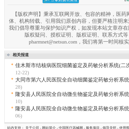
【版权声明】秉承互联网开放、包容的精神，医药网
体、机构转载、引用我们原创内容，但要严格注明来
我们倡导尊重与保护知识产权，如发现本站文章存在
版权疑问、授权证明、版权证明、联系方式等
pharmnet@netsun.com，我们将第一时间
相关报道
佳木斯市结核病医院细菌鉴定及药敏分析系统(二次
12-22)
大同市第六人民医院全自动细菌鉴定药敏分析系
28)
隆安县人民医院全自动微生物鉴定及药敏分析系
10)
隆安县人民医院全自动微生物鉴定及药敏分析系
06)
站内支持：
关于公司
-
网站简介
-
中国医疗器械网
-
服务项目
-
领导关怀
-
使用