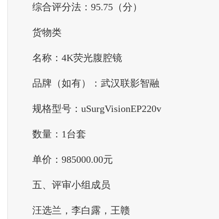
综合评分法：95.75（分）
货物类
名称：4K荧光腹腔镜
品牌（如有）：武汉联影智融
规格型号：uSurgVisionEP220v
数量：1台套
单价：985000.00元
五、评审小组成员
汪选兰，李白露，王赣