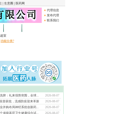
代理信息
发布代理
联系我们
论坛
Medical Device
B超室
功能分类?