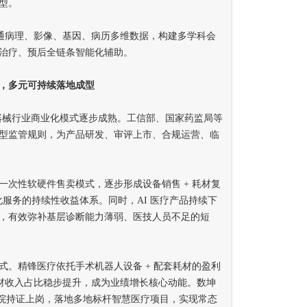
型。
通病理、影像、基因、病历多维数据，构建多学科会
治疗、预后全链条智能化辅助。
，多元可持续落地成型
器械行业商业化模式逐步成熟。工信部、国家药监局等
型监管规则，为产品研发、审评上市、合规运营、临
性软硬件售卖模式，逐步形成设备销售 + 耗材复
集约化服务的持续性收益体系。同时，AI 医疗产品持续下
，有效弥补基层诊断能力薄弱、医技人员不足的短
精锋医疗依托手术机器人设备 + 配套耗材的盈利
耗材收入占比稳步提升，成为业绩增长核心动能。数坤
公立医院持证上岗，落地多地标杆智慧医疗项目，实现常态