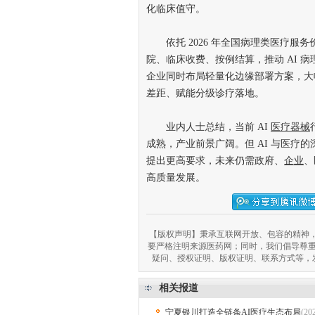
化临床值守。
依托 2026 年全国病理类医疗服务
院、临床收费、按例结算，推动 AI 
企业同时布局轻量化边缘部署方案，大
差距、赋能分级诊疗落地。
业内人士总结，当前 AI
医疗器械
成熟，产业前景广阔。但 AI 与医疗
提出更高要求，未来仍需政府、
企业
、
高质量发展。
【版权声明】秉承互联网开放、包容的精神，
要严格注明来源医药网；同时，我们倡导尊
疑问、授权证明、版权证明、联系方式等，发邮件至
相关报道
宁夏银川打造全链条AI医疗生态布局
(20