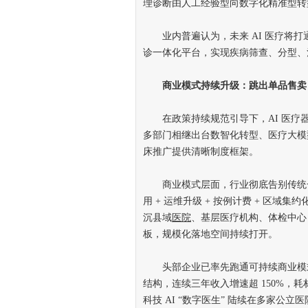
理诊断由人工经验型向数字化精准型转
业内普遍认为，未来 AI 医疗将打
诊一体化平台，实现疾病筛查、分型、
商业模式持续升级：跳出单品售卖
在政策持续规范引导下，AI 医疗
多部门相继出台数智化转型、医疗大模
床推广提供清晰制度框架。
商业模式层面，行业彻底告别传统一次
用 + 运维升级 + 按例计费 + 区域
沉县域
医院
、基层医疗机构、体检中心
板，规模化落地空间持续打开。
头部企业已率先跑通可持续商业模式。
结构，连续三年收入增速超 150%，
科技 AI “数字医生” 陆续在多家