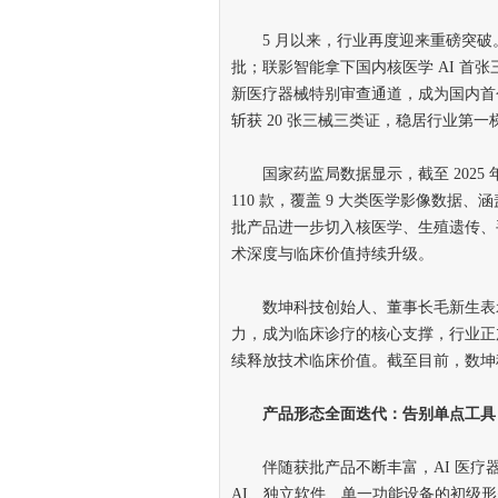
5 月以来，行业再度迎来重磅突破。德适生
批；联影智能拿下国内核医学 AI 首张
新医疗器械特别审查通道，成为国内首
斩获 20 张三械三类证，稳居行业第一
国家药监局数据显示，截至 2025 
110 款，覆盖 9 大类医学影像数据、
批产品进一步切入核医学、生殖遗传、
术深度与临床价值持续升级。
数坤科技创始人、董事长毛新生表示
力，成为临床诊疗的核心支撑，行业正
续释放技术临床价值。截至目前，数坤科
产品形态全面迭代：告别单点工具
伴随获批产品不断丰富，AI 医疗
AI、独立软件、单一功能设备的初级