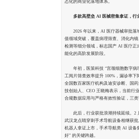
态化的商业化落地体系。
多款高壁垒 AI 医械密集拿证，行业
2026 年以来，AI 医疗器械审批
值领域突破，覆盖病理筛查、消化内镜
检测等细分领域，标志国产 AI 医疗
能化的高阶发展阶段。
年初，医策科技 “宫颈细胞数字病理
工阅片筛查效率提升 100%，漏诊率
全国数百家医疗机构及迪安诊断、国药
技创始人、CEO 王晓梅表示，当前行
合规数据应用与严格有效性验证，三类
此后，行业获批浪潮持续延续。2 
武汉龙点睛穿刺手术导航设备相继获批上市
机器人拿证上市，手术导航类 AI 设备集
好” 的关键跨越。