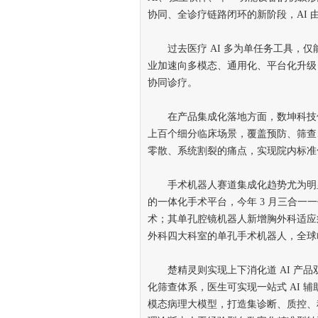
协同、全诊疗链路闭环的新阶段，AI
过去医疗 AI 多为单任务工具，仅
业加速向多模态、通用化、平台化升级
协同诊疗。
在产品集成化落地方面，数坤科技依托
上百个细分临床场景，覆盖预防、筛查、
零散、系统割裂的痛点，实现院内标准
手术机器人赛道集成化趋势尤为明显
的一体化手术平台，今年 3 月三合
术；其单孔腔镜机器人新增胸外科适应
外科四大科室的单孔手术机器人，全球临
楚精灵则实现上下消化道 AI 产品
化筛查体系，医生可实现一站式 AI 
模态病理大模型，打造集诊断、质控、