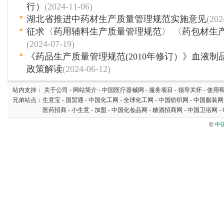
行）
(2024-11-06)
湖北省推进中药材生产质量管理规范实施意见
(202
征求〈药用辅料生产质量管理规范〉 〈药包材生
(2024-07-19)
《药品生产质量管理规范(2010年修订）》血液
政策解读
(2024-06-12)
站内支持：
关于公司
-
网站简介
-
中国医疗器械网
-
服务项目
-
领导关怀
-
使用
兄弟站点：
生意宝
-
国贸通
-
中国化工网
-
全球化工网
-
中国纺织网
-
中国服装网
医药招商
-
小生意
-
加盟
-
中国化妆品网
-
糖酒招商网
-
中国卫浴网
-
©
中