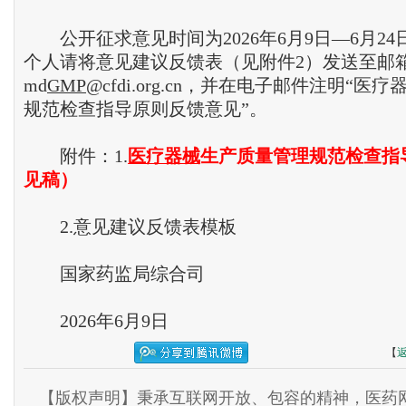
公开征求意见时间为2026年6月9日—6月24
个人请将意见建议反馈表（见附件2）发送至邮
md
GMP
@cfdi.org.cn，并在电子邮件注明“
规范检查指导原则反馈意见”。
附件：1.
医疗器械
生产质量管理规范检查指
见稿）
2.意见建议反馈表模板
国家药监局综合司
2026年6月9日
【
【版权声明】秉承互联网开放、包容的精神，医药网