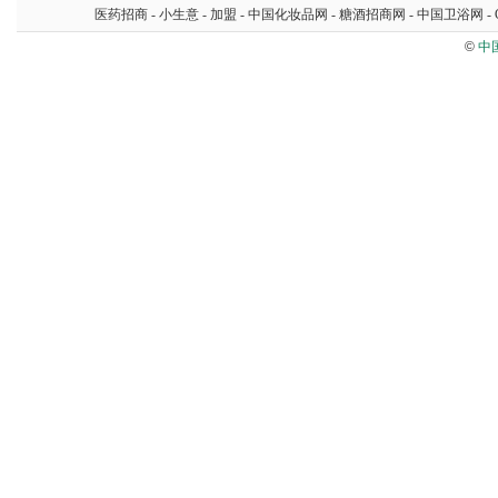
医药招商
-
小生意
-
加盟
-
中国化妆品网
-
糖酒招商网
-
中国卫浴网
-
©
中