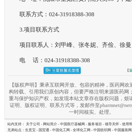
联系方式：024-31918388-308
3.项目联系方式
项目联系人：刘甲峰、张冬妮、齐俭、徐曼
电 话：024-31918388-308
【
【版权声明】秉承互联网开放、包容的精神，医药网欢迎
构转载、引用我们原创内容，但要严格注明来源医药网
重与保护知识产权，如发现本站文章存在版权问题，烦
证明、版权证明、联系方式等，发邮件至pharmnet@nets
一时间核实、处理。
站内支持：
关于公司
-
网站简介
-
中国医疗器械网
-
服务项目
-
领导关怀
-
使用
兄弟站点：
生意宝
-
国贸通
-
中国化工网
-
全球化工网
-
中国纺织网
-
中国服装网