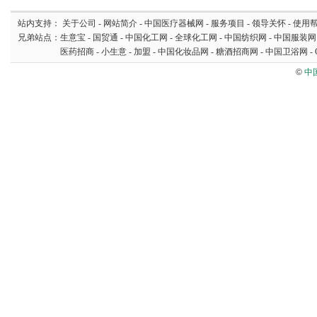
站内支持：
关于公司
-
网站简介
-
中国医疗器械网
-
服务项目
-
领导关怀
-
使用
兄弟站点：
生意宝
-
国贸通
-
中国化工网
-
全球化工网
-
中国纺织网
-
中国服装网
医药招商
-
小生意
-
加盟
-
中国化妆品网
-
糖酒招商网
-
中国卫浴网
-
©
中