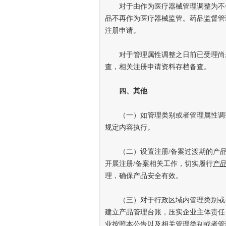
对于由作为医疗器械管理调整为不作
品不再作为医疗器械监管。药品监督管
注册申请。
对于管理属性调整之日前已受理尚未
查，相关注册申请资料存档备查。
四、其他
（一）如管理类别或者管理属性调整
规定内容执行。
（二）设置注册/备案过渡期的产品
开展注册/备案相关工作，切实履行
产
理，确保产品安全有效。
（三）对于行政区域内管理类别或者
建立产品管理台账，压实企业主体责任
业按照本公告以及相关管理类别或者管