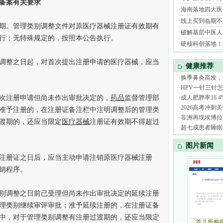
备案有关要求
。管理类别调整文件对原医疗器械注册证有效期有
行；无特殊规定的，按照本公告执行。
整之日起，对首次提出注册申请的医疗器械，应当
注册申请但尚未作出审批决定的，
药品
监督管理部
准予注册的，在注册证备注栏中注明调整后的管理类
渡期的，还应当限定
医疗器械
注册证有效期不得超过
册证之日后，应当主动申请注销原医疗器械注册
销程序。
调整之日前已受理但尚未作出审批决定的延续注册
理类别继续审评审批；准予延续注册的，在注册证备
中，对于管理类别调整有注册过渡期的，还应当限定