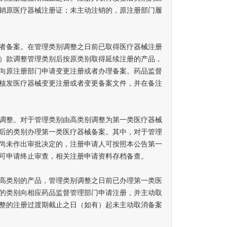
销原医疗器械注册证；未主动注销的，原注册部门履
备案。在管理类别调整之日前已取得医疗器械注册
）款调整管理类别后按原类别取得延续注册的产品，
向原注册部门申请变更注册或者办理备案。药品监督
核发医疗器械变更注册或者变更备案文件，并在备注
整。对于管理类别由高类别调整为第一类医疗器械
后的类别办理第一类医疗器械备案。其中，对于管理
尚未作出审批决定的，注册申请人可按照本公告第一
可申请终止审查，相关注册申请资料存档备查。
类别的产品，管理类别调整之日前已办理第一类医
的类别向相应药品监督管理部门申请注册，并主动取
整的注册过渡期截止之日（如有）起未主动取消备案