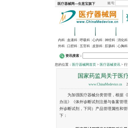
首页
招商
代理
供
内科
|
血液科
|
呼吸科
|
心内科
|
神经科
|
消化科
外科
|
口腔科
|
五官科
|
皮肤科
|
肛肠科
|
心胸科
资讯搜索：
您的位置：
医疗器械网首页
>
医疗器械资讯
> 
国家药监局关于医
www.ChinaMedevice.cn
20
为加强医疗器械分类管理，根据《医
办法》《体外诊断试剂注册与备案管理
外诊断试剂，下同）产品管理属性和管
下：