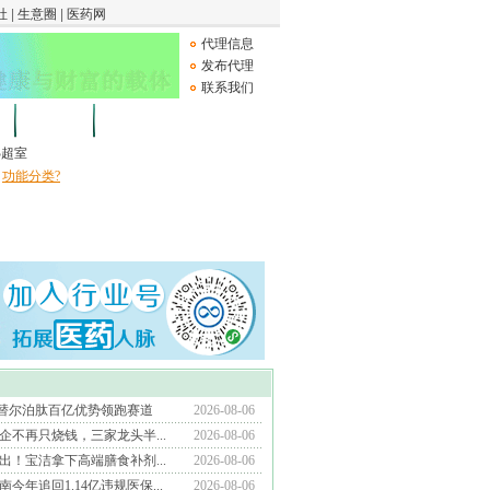
代理信息
发布代理
联系我们
论坛
Medical Device
B超室
功能分类?