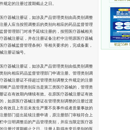
件规定的注册过渡期截止之日。
疗器械注册证，如涉及产品管理类别由高类别调整
注册人应当按照调整后的类别向相应的药品监督管理
监督管理部门对准予延续注册的，按照医疗器械相关
疗器械注册证，并在注册证备注栏中注明原医疗器械
医疗器械监督管理条例》等相关要求的，完成备案，
械注册证编号。
疗器械注册证，如涉及产品管理类别由低类别调整
类别向相应药品监督管理部门申请注册。管理类别调
疗器械注册证不得超过管理类别调整文件规定的注册
明晰产品管理类别应当是第三类医疗器械的，管理类
册证在有效期内继续有效。在原医疗器械注册证有效
的，如原医疗器械注册证在管理类别调整的注册过渡
全有效且上市后未发生严重不良事件或者质量事故的
注册部门提出延续注册申请，原注册部门审核符合上
栏中注明调整后的产品管理类别，并应当限定医疗器
的注册过渡期截止之日。注册人取得改变后类别的医