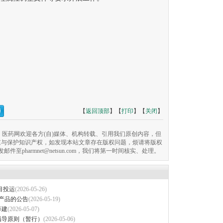
【
返回顶部
】【
打印
】【
关闭
】
医药网欢迎各方(自)媒体、机构转载、引用我们原创内容，但
重与保护知识产权，如发现本站文章存在版权问题，烦请将版权
pharmnet@netsun.com，我们将第一时间核实、处理。
目投运
(2026-05-26)
械产品的公告
(2026-05-19)
筹建
(2026-05-07)
指导原则（暂行）
(2026-05-06)