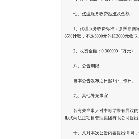
七、
代理
服务收费
标准
及金额：
1、代理服务收费标准：参照原国家计委
85%计取，不足3000元的按3000元收取
2、收费金额：0.300000（万元）
八、公告期限
自本公告发布之日起1个工作日。
九、其他补充事宜
各有关当事人对中标结果有异议的，
形式向法正项目管理集团有限公司提出
十、凡对本次公告内容提出询问，