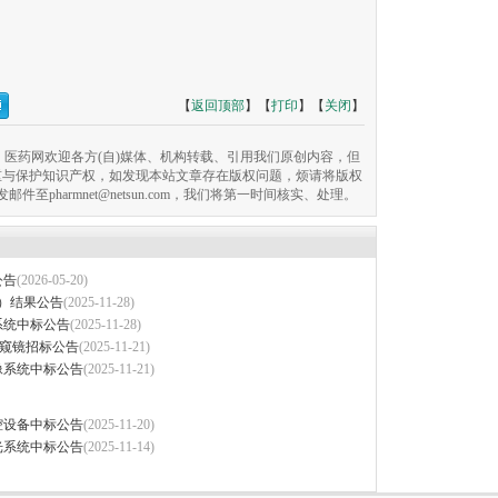
【
返回顶部
】【
打印
】【
关闭
】
医药网欢迎各方(自)媒体、机构转载、引用我们原创内容，但
重与保护知识产权，如发现本站文章存在版权问题，烦请将版权
pharmnet@netsun.com，我们将第一时间核实、处理。
公告
(2026-05-20)
）结果公告
(2025-11-28)
系统中标公告
(2025-11-28)
内窥镜招标公告
(2025-11-21)
像系统中标公告
(2025-11-21)
腔设备中标公告
(2025-11-20)
光系统中标公告
(2025-11-14)