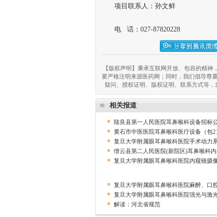
项目联系人：孙文鲜
电 话：027-87820228
【版权声明】秉承互联网开放、包容的精神，
要严格注明来源医药网；同时，我们倡导尊
疑问、授权证明、版权证明、联系方式等，发邮件至
相关报道
陆良县第一人民医院耳鼻喉科设备招标
黄石市中医医院耳鼻喉科医疗设备（包2
复旦大学附属眼耳鼻喉科医院手术动力
缙云县第二人民医院(新院区)耳鼻喉科
复旦大学附属眼耳鼻喉科医院内窥镜摄
复旦大学附属眼耳鼻喉科医院麻醉、口
复旦大学附属眼耳鼻喉科医院强光与激
解读：河北省规范