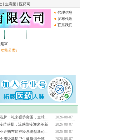
代理信息
发布代理
联系我们
论坛
Medical Device
B超室
功能分类?