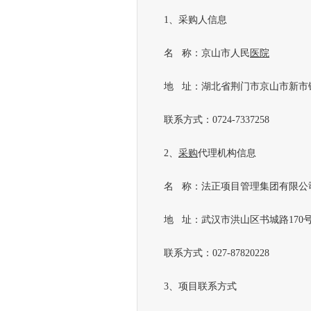
1、采购人信息
名 称：京山市人民
医院
地 址：湖北省荆门市京山市新市镇
联系方式：0724-7337258
2、
采购
代理机构信息
名 称：法正项目管理集团有限公
地 址：武汉市洪山区书城路170号SB
联系方式：027-87820228
3、项目联系方式