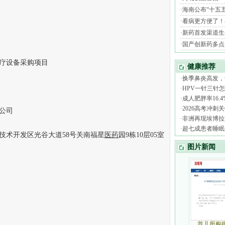
疗设备采购项目
公司
术开发区光谷大道58号关南福星
医药
园9栋10层05室