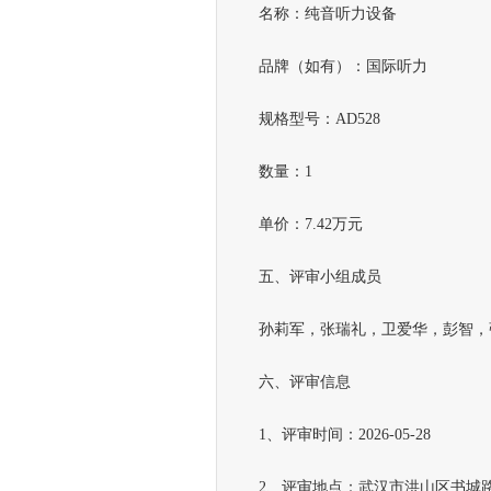
名称：纯音听力设备
品牌（如有）：国际听力
规格型号：AD528
数量：1
单价：7.42万元
五、评审小组成员
孙莉军，张瑞礼，卫爱华，彭智，
六、评审信息
1、评审时间：2026-05-28
2、评审地点：武汉市洪山区书城路170