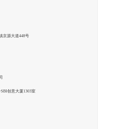
京源大道448号
司
I创意大厦1303室