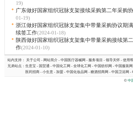
19)
广东做好国家组织冠脉支架接续采购第二年采购
01-19)
浙江做好国家组织冠脉支架集中带量采购协议期
续签工作
(2024-01-18)
陕西做好国家组织冠脉支架集中带量采购接续第
作
(2024-01-10)
站内支持：
关于公司
-
网站简介
-
中国医疗器械网
-
服务项目
-
领导关怀
-
使用
兄弟站点：
生意宝
-
国贸通
-
中国化工网
-
全球化工网
-
中国纺织网
-
中国服装网
医药招商
-
小生意
-
加盟
-
中国化妆品网
-
糖酒招商网
-
中国卫浴网
-
©
中