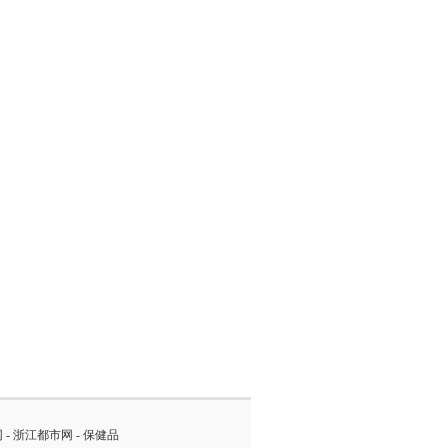
网
-
浙江都市网
-
保健品