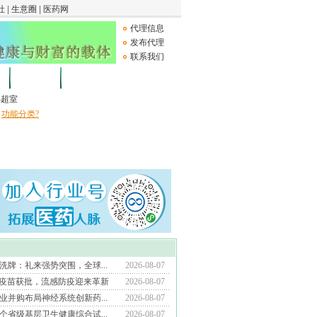
代理信息
发布代理
联系我们
论坛
Medical Device
B超室
功能分类?