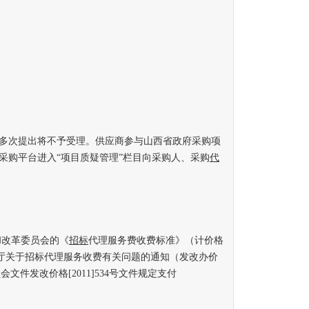
次提出将不予受理。供应商参与山西省政府采购项
采购平台进入“项目质疑管理”栏目向采购人、采购
代
改革委员会的《
招标
代理服务费收费标准》（计价格
委办公厅关于招标代理服务收费有关问题的通知（发改办价
员会文件发改价格[2011]534号文件规定支付