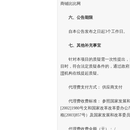
商铺比比网
六、公告期限
自本公告发布之日起3个工作日。
七、其他补充事宜
针对本项目的质疑需一次性提出，多
目时，符合法定质疑条件的，通过政府
理
机构在线提起质疑。
代理费支付方式： 供应商支付
代理费收费标准： 参照国家发展和
[2002]1980号文和国家改革改革
格[2003]857号）及国家发展和改革委
代理费收费金额（元）： /