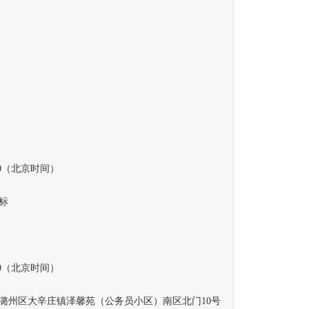
30（北京时间）
标
30（北京时间）
州区大辛庄镇泽馨苑（公务员小区）南区北门10号