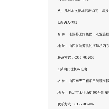
八、凡对本次招标提出询问，请按
1.采购人信息
名 称：沁源县医疗集团（沁源县医
地 址：山西省沁源县沁河镇桥西东街
联系方式：0355-7832058
2.采购代理机构信息
名 称：山西南天工程项目管理有限
地 址：长治市太行西街406号新闻中
联系方式：0355-2087087