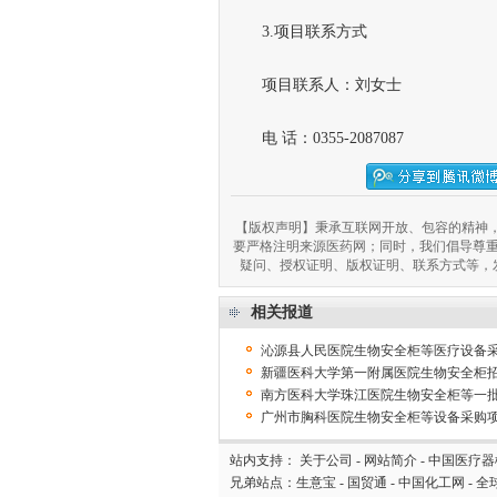
3.项目联系方式
项目联系人：刘女士
电 话：0355-2087087
【版权声明】秉承互联网开放、包容的精神，
要严格注明来源医药网；同时，我们倡导尊
疑问、授权证明、版权证明、联系方式等，发邮件至
相关报道
沁源县人民医院生物安全柜等医疗设备
新疆医科大学第一附属医院生物安全柜
南方医科大学珠江医院生物安全柜等一
广州市胸科医院生物安全柜等设备采购
站内支持：
关于公司
-
网站简介
-
中国医疗器
兄弟站点：
生意宝
-
国贸通
-
中国化工网
-
全