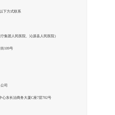
以下方式联系
疗集团人民
医院
、沁源县人民医院）
109号
公司
心东长治商务大厦C座7层702号