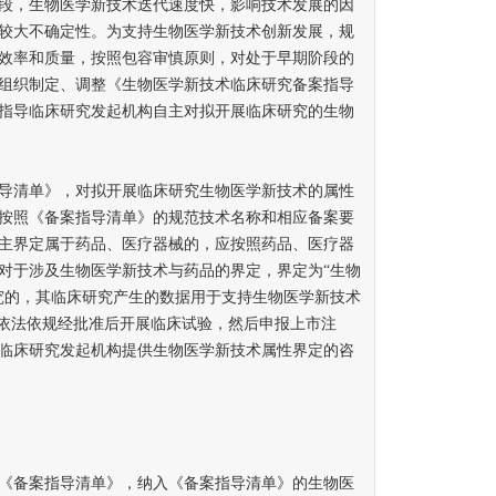
，生物医学新技术迭代速度快，影响技术发展的因
较大不确定性。为支持生物医学新技术创新发展，规
效率和质量，按照包容审慎原则，对处于早期阶段的
组织制定、调整《生物医学新技术临床研究备案指导
指导临床研究发起机构自主对拟开展临床研究的生物
清单》，对拟开展临床研究生物医学新技术的属性
按照《备案指导清单》的规范技术名称和相应备案要
主界定属于药品、医疗器械的，应按照药品、医疗器
对于涉及生物医学新技术与药品的界定，界定为“生物
究的，其临床研究产生的数据用于支持生物医学新技术
当依法依规经批准后开展临床试验，然后申报上市注
临床研究发起机构提供生物医学新技术属性界定的咨
备案指导清单》，纳入《备案指导清单》的生物医