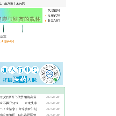
代理信息
发布代理
联系我们
论坛
Medical Device
B超室
功能分类?