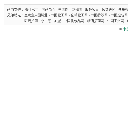
站内支持：
关于公司
-
网站简介
-
中国医疗器械网
-
服务项目
-
领导关怀
-
使用
兄弟站点：
生意宝
-
国贸通
-
中国化工网
-
全球化工网
-
中国纺织网
-
中国服装网
医药招商
-
小生意
-
加盟
-
中国化妆品网
-
糖酒招商网
-
中国卫浴网
-
©
中