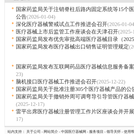
国家药监局关于注销脊柱后路内固定系统等15个
公告
(2026-01-04)
深化医疗器械警戒试点工作推进会召开
(2026-01-04
医疗器械上市后监管工作座谈会在天津召开
(2025-
国家药监局发布优先审批高端医疗器械目录（202
国家药监局发布医疗器械出口销售证明管理规定
(2
国家药监局发布互联网药品医疗器械信息服务备
23)
脑机接口医疗器械工作推进会召开
(2025-12-22)
国家药监局关于批准注册305个医疗器械产品的公
国家药监局关于撤销外周可调弯导引导管医疗器
(2025-12-17)
雷平出席医疗器械注册管理工作片区座谈会并开
17)
站内支持：
关于公司
-
网站简介
-
中国医疗器械网
-
服务项目
-
领导关怀
-
使用