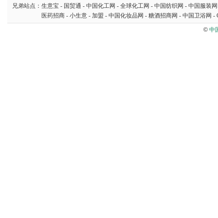
兄弟站点：
生意宝
-
国贸通
-
中国化工网
-
全球化工网
-
中国纺织网
-
中国服装网
医药招商
-
小生意
-
加盟
-
中国化妆品网
-
糖酒招商网
-
中国卫浴网
-
©
中