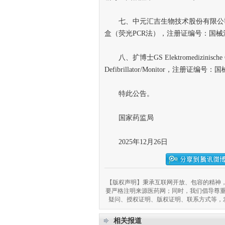
七、中元汇吉生物技术股份有限公司的1
盒（荧光PCR法），注册证编号：国械注准2
八、扩博士GS Elektromedizinische
Defibrillator/Monitor，注册证编号：
特此公告。
国家药监局
2025年12月26日
【版权声明】秉承互联网开放、包容的精神，
要严格注明来源医药网；同时，我们倡导尊
疑问、授权证明、版权证明、联系方式等，发邮件至
相关报道