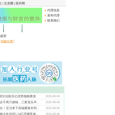
代理信息
发布代理
联系我们
论坛
Medical Device
B超室
功能分类?