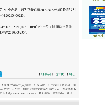
个产品：新型冠状病毒2019-nCoV核酸检测试剂
0213400228。
 Gerate G. Stemple GmbH的1个产品：除颤监护系统
国械注进20163082364。
【
返回顶部
】【
打印
】【
关闭
】
医药网欢迎各方(自)媒体、机构转载、引用我们原创内容，但
重与保护知识产权，如发现本站文章存在版权问题，烦请将版权
pharmnet@netsun.com，我们将第一时间核实、处理。