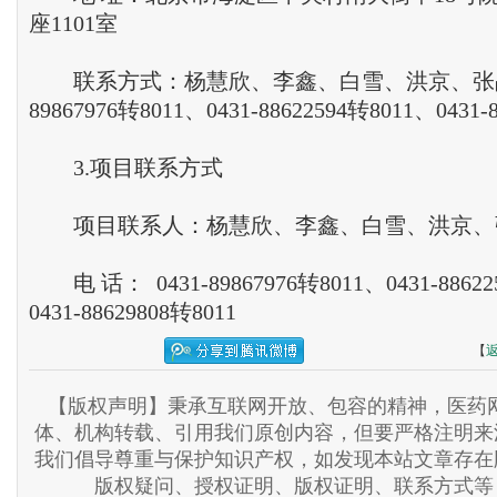
座1101室
联系方式：杨慧欣、李鑫、白雪、洪京、张晶、
89867976转8011、0431-88622594转8011、0431-
3.项目联系方式
项目联系人：杨慧欣、李鑫、白雪、洪京、
电 话： 0431-89867976转8011、0431-88622
0431-88629808转8011
【
【版权声明】秉承互联网开放、包容的精神，医药网
体、机构转载、引用我们原创内容，但要严格注明来
我们倡导尊重与保护知识产权，如发现本站文章存在
版权疑问、授权证明、版权证明、联系方式等