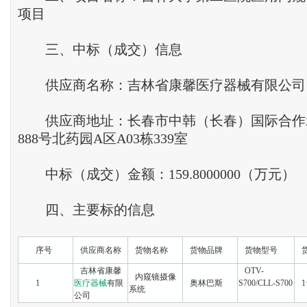
项目
三、中标（成交）信息
供应商名称：吉林省康馨医疗器械有限公司
供应商地址：长春市中韩（长春）国际合作
888号北药园A区A03栋339室
中标（成交）金额：159.8000000（万元）
四、主要标的信息
序号
供应商名称
货物名称
货物品牌
货物型号
货
吉林省康馨
OTV-
内窥镜摄像
1
医疗器械
有限
奥林巴斯
S700/CLL-S700
1
系统
公司