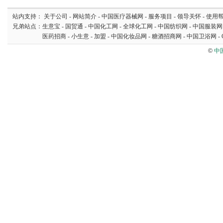
站内支持：
关于公司
-
网站简介
-
中国医疗器械网
-
服务项目
-
领导关怀
-
使用
兄弟站点：
生意宝
-
国贸通
-
中国化工网
-
全球化工网
-
中国纺织网
-
中国服装网
医药招商
-
小生意
-
加盟
-
中国化妆品网
-
糖酒招商网
-
中国卫浴网
-
©
中