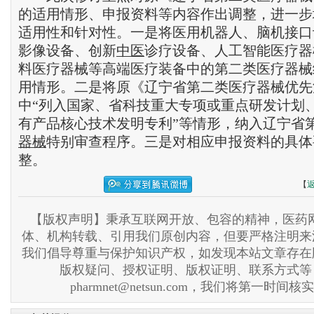
的适用情形、申报资料等内容作出调整，进一步
适用性和针对性。一是将医用机器人、脑机接口
影像设备、创新
中医
诊疗设备、人工智能医疗器
料医疗器械等高端医疗装备中的第二类医疗器械
用情形。二是将原《辽宁省第二类医疗器械优先
中“列入国家、省科技重大专项或重点研发计划
有产品核心技术发明专利”等情形，纳入辽宁省
器械
特别审查程序。三是对相应申报资料的具体
整。
【
【版权声明】秉承互联网开放、包容的精神，医药网
体、机构转载、引用我们原创内容，但要严格注明来
我们倡导尊重与保护知识产权，如发现本站文章存在
版权疑问、授权证明、版权证明、联系方式等
pharmnet@netsun.com，我们将第一时间