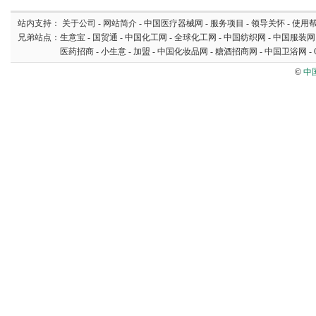
站内支持：
关于公司
-
网站简介
-
中国医疗器械网
-
服务项目
-
领导关怀
-
使用
兄弟站点：
生意宝
-
国贸通
-
中国化工网
-
全球化工网
-
中国纺织网
-
中国服装网
医药招商
-
小生意
-
加盟
-
中国化妆品网
-
糖酒招商网
-
中国卫浴网
-
©
中