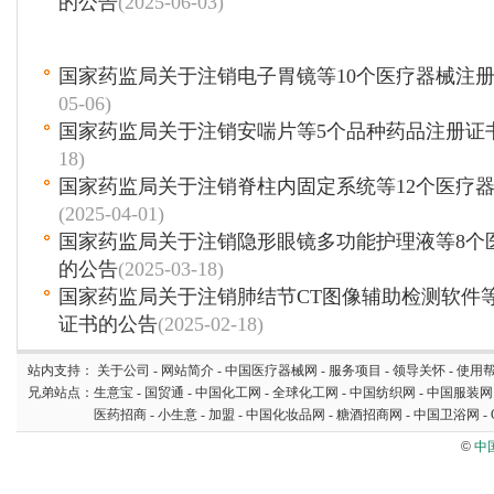
的公告
(2025-06-03)
国家药监局关于注销电子胃镜等10个医疗器械注
05-06)
国家药监局关于注销安喘片等5个品种药品注册证
18)
国家药监局关于注销脊柱内固定系统等12个医疗
(2025-04-01)
国家药监局关于注销隐形眼镜多功能护理液等8个
的公告
(2025-03-18)
国家药监局关于注销肺结节CT图像辅助检测软件
证书的公告
(2025-02-18)
站内支持：
关于公司
-
网站简介
-
中国医疗器械网
-
服务项目
-
领导关怀
-
使用
兄弟站点：
生意宝
-
国贸通
-
中国化工网
-
全球化工网
-
中国纺织网
-
中国服装网
医药招商
-
小生意
-
加盟
-
中国化妆品网
-
糖酒招商网
-
中国卫浴网
-
©
中