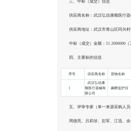
三、中标（成交）信息
供应商名称：武汉弘信康顺医疗器
供应商地址：武汉市青山区同兴村张家田村
中标（成交）金额：51.2000000
四、主要标的信息
序号
供应商名称
货物名称
武汉弘信康
1
顺医疗器械有
麻醉监护仪
限公司
五、评审专家（单一来源采购人员
周德亮、吕莉珍、彭军、江迅、余