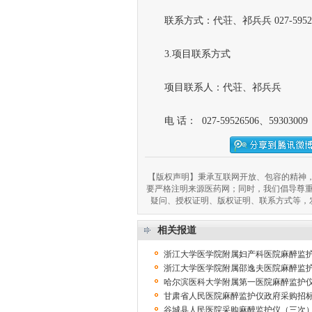
联系方式：代荘、祁兵兵 027-5952650
3.项目联系方式
项目联系人：代荘、祁兵兵
电 话： 027-59526506、59303009
【版权声明】秉承互联网开放、包容的精神，
要严格注明来源医药网；同时，我们倡导尊
疑问、授权证明、版权证明、联系方式等，发邮件至
相关报道
浙江大学医学院附属妇产科医院麻醉监
浙江大学医学院附属邵逸夫医院麻醉监
哈尔滨医科大学附属第一医院麻醉监护
甘肃省人民医院麻醉监护仪政府采购招
谷城县人民医院采购麻醉监护仪（三次