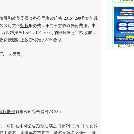
改革委员会办公厅发改价格[2015] 299号文的规
限公司支付
招标
服务费，不向甲方收取任何费用。中
以内按照1.5%，101-500万的部分按照1.1%收取，
。实际收费按照以上收费标准的80%收取。
万元（人民币）
医疗器械
有限公司综合得分73.33；
，可以在中标公告期限届满之日起7个工作日内以书
提出质疑，逾期将不再受理。质疑文件递交地址：武