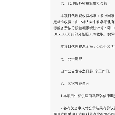
六、
代理
服务收费标准及金额：
本项目代理费收费标准：参照国家发展和
定标准收费；由中标人向中科器湖北有
标服务费按分段差额累积法计算：即100万
501-1000万的部分按照0.8%收取
本项目代理费总金额：0.614400 
七、公告期限
自本公告发布之日起1个工作日。
八、其它补充事宜
1.本项目中标供应商武汉弘信康顺
2.各有关当事人对公示结果有异议的
面形式向
采购
人或中科器湖北有限公司