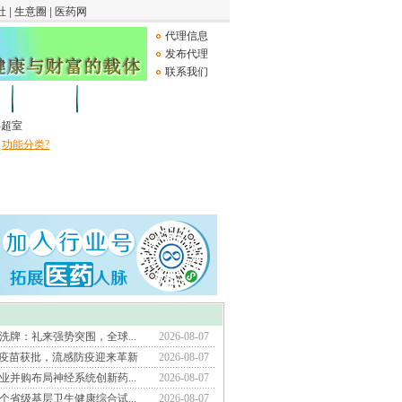
代理信息
发布代理
联系我们
论坛
Medical Device
B超室
功能分类?