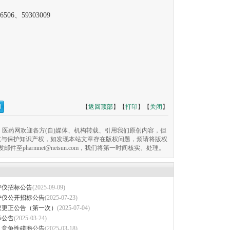
6、59303009
【
返回顶部
】【
打印
】【
关闭
】
医药网欢迎各方(自)媒体、机构转载、引用我们原创内容，但
重与保护知识产权，如发现本站文章存在版权问题，烦请将版权
pharmnet@netsun.com，我们将第一时间核实、处理。
护仪招标公告
(2025-09-09)
护仪公开招标公告
(2025-07-23)
仪更正公告（第一次）
(2025-07-04)
标公告
(2025-03-24)
）竞争性磋商公告
(2025-03-18)