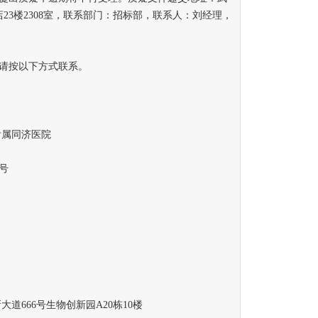
23楼2308室，联系部门：招标部，联系人：刘经理，
请按以下方式联系。
属同济医院
号
666号生物创新园A20栋10楼