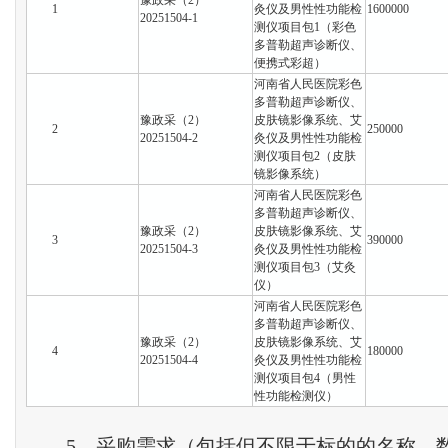
豫政采（2）
1
灸仪及男性性功能检
1600000
20251504-1
测仪项目包1（彩色
多普勒超声诊断仪、
便携式彩超）
河南省人民医院彩色
多普勒超声诊断仪、
豫政采（2）
皮肤镜影像系统、艾
2
250000
20251504-2
灸仪及男性性功能检
测仪项目包2（皮肤
镜影像系统）
河南省人民医院彩色
多普勒超声诊断仪、
豫政采（2）
皮肤镜影像系统、艾
3
390000
20251504-3
灸仪及男性性功能检
测仪项目包3（艾灸
仪）
河南省人民医院彩色
多普勒超声诊断仪、
豫政采（2）
皮肤镜影像系统、艾
4
180000
20251504-4
灸仪及男性性功能检
测仪项目包4（男性
性功能检测仪）
5、采购需求（包括但不限于标的的名称、