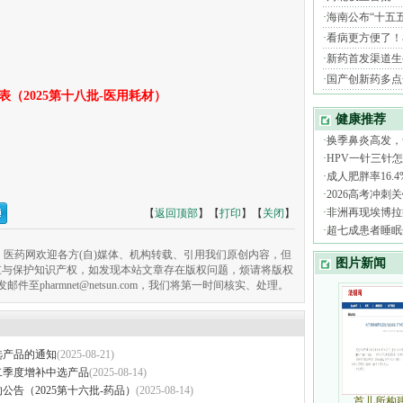
（2025第十八批-医用耗材）
【
返回顶部
】【
打印
】【
关闭
】
医药网欢迎各方(自)媒体、机构转载、引用我们原创内容，但
重与保护知识产权，如发现本站文章存在版权问题，烦请将版权
pharmnet@netsun.com，我们将第一时间核实、处理。
选产品的通知
(2025-08-21)
二季度增补中选产品
(2025-08-14)
告（2025第十六批-药品）
(2025-08-14)