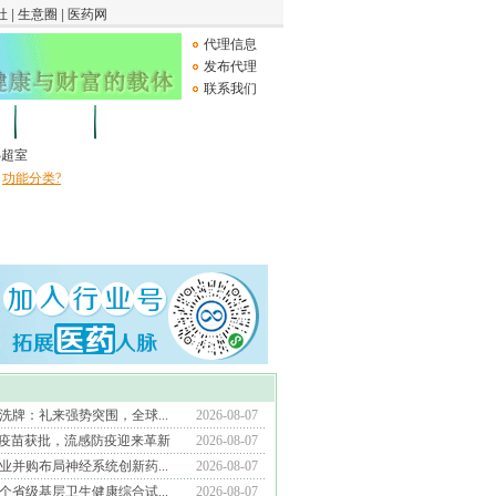
代理信息
发布代理
联系我们
论坛
Medical Device
B超室
功能分类?