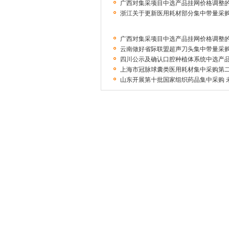
广西对集采项目中选产品挂网价格调整的公
浙江关于更新医用耗材部分集中带量采
广西对集采项目中选产品挂网价格调整的公
云南做好省际联盟超声刀头集中带量采
四川公示及确认口腔种植体系统中选产品
上海市冠脉球囊类医用耗材集中采购第
山东开展第十批国家组织药品集中采购 