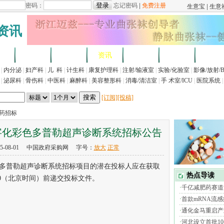
资讯
求
企业
产品
资讯
招标
展会
法规
|
内分泌
|
妇产科
|
儿 科
|
计生科
|
康复护理科
|
注射/输液室
|
实验/化验室
|
影像/放射/
|
泌尿科
|
骨伤科
|
中医科
|
麻醉科
|
美容整形科
|
消毒/清洁室
|
手 术室/ICU
|
医院系统
|
[订阅]
[投稿]
医药招标
字化彩色多普勒超声诊断系统招标公告
5-08-01 中国政府采购网 字号：
放大
正常
普勒超声诊断系统招标项目的潜在投标人应在获取
0：00（北京时间）前递交投标文件。