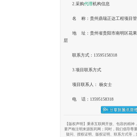
2.采购
代理
机构信息
名 称：贵州鼎瑞正达工程项目管
地 址：贵州省贵阳市南明区花果园街
层
联系方式：13595158318
3.项目联系方式
项目联系人： 杨女士
电 话：13595158318
【版权声明】秉承互联网开放、包容的精神，
要严格注明来源医药网；同时，我们倡导尊
疑问、授权证明、版权证明、联系方式等，发邮件至