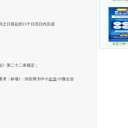
之日算起的15个日历日内完成
法》第二十二条规定；
要求：标项1：供应商为中小
企业
/小微企业