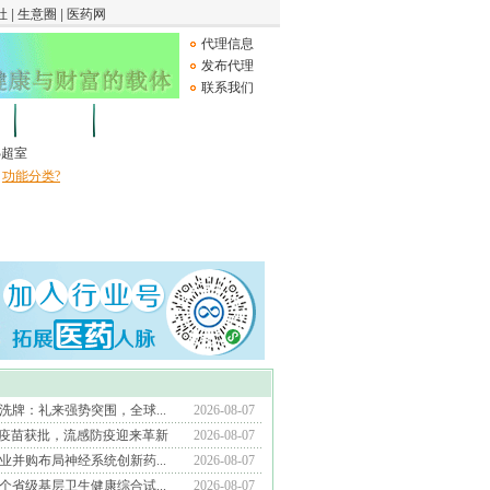
代理信息
发布代理
联系我们
论坛
Medical Device
B超室
功能分类?