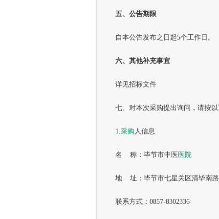
五、公告期限
自本公告发布之日起5个工作日。
六、其他补充事宜
详见招标文件
七、对本次采购提出询问，请按以
1.
采购
人信息
名 称：毕节市中医
医院
地 址：毕节市七星关区清毕南路3
联系方式：0857-8302336