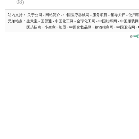
08)
站内支持：
关于公司
-
网站简介
-
中国医疗器械网
-
服务项目
-
领导关怀
-
使用
兄弟站点：
生意宝
-
国贸通
-
中国化工网
-
全球化工网
-
中国纺织网
-
中国服装网
医药招商
-
小生意
-
加盟
-
中国化妆品网
-
糖酒招商网
-
中国卫浴网
-
©
中