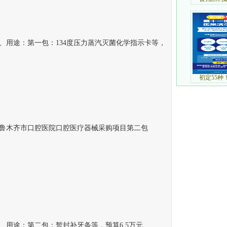
用途：第一包：134度压力蒸汽灭菌化学指示卡等，
木齐市口腔医院口腔医疗器械采购项目第二包
途：第二包：暂封补牙条等，预算6.5万元