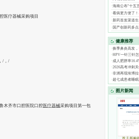
腔医疗器械采购项目
/，/
鲁木齐市口腔医院口腔
医疗器械
采购项目第一包