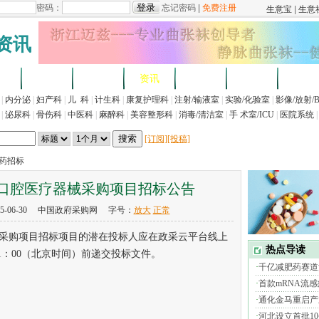
资讯
求
企业
产品
资讯
招标
展会
法规
|
内分泌
|
妇产科
|
儿 科
|
计生科
|
康复护理科
|
注射/输液室
|
实验/化验室
|
影像/放射/
|
泌尿科
|
骨伤科
|
中医科
|
麻醉科
|
美容整形科
|
消毒/清洁室
|
手 术室/ICU
|
医院系统
|
[订阅]
[投稿]
医药招标
口腔医疗器械采购项目招标公告
5-06-30 中国政府采购网 字号：
放大
正常
购项目招标项目的潜在投标人应在政采云平台线上
 11：00（北京时间）前递交投标文件。