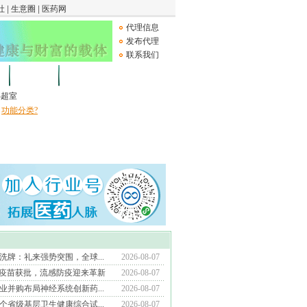
代理信息
发布代理
联系我们
论坛
Medical Device
B超室
功能分类?