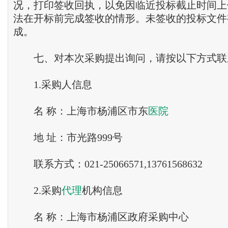
况，打印签收回执，以免因临近投标截止时间上
法在开标前完成签收的情形。未签收的投标文件
成。
七、对本次采购提出询问，请按以下方式联
1.采购人信息
名 称：上海市杨浦区市东
医院
地 址：市光路999号
联系方式：021-25066571,13761568632
2.采购
代理
机构信息
名 称：上海市杨浦区政府采购中心