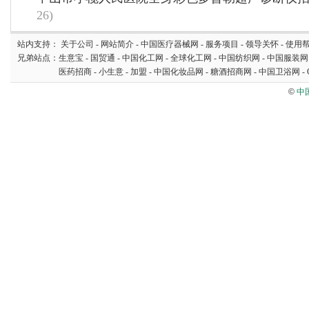
26)
站内支持：
关于公司
-
网站简介
-
中国医疗器械网
-
服务项目
-
领导关怀
-
使用
兄弟站点：
生意宝
-
国贸通
-
中国化工网
-
全球化工网
-
中国纺织网
-
中国服装网
医药招商
-
小生意
-
加盟
-
中国化妆品网
-
糖酒招商网
-
中国卫浴网
-
©
中