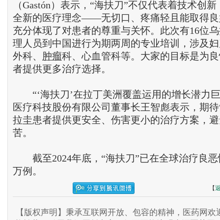
（Gastón）表示，“海扶刀”不仅代表着技术创
全新的医疗理念——无切口、疼痛轻且能取得良
充分体现了对患者的尊重与关怀。此次有16位
理人员到中国进行为期两周的专业培训，涉及妇
外科、
肿瘤
科、心血管科等。大家的目标是为良
者提供更多治疗选择。
“‘海扶刀’在拉丁美洲覆盖运用的增长潜力巨
医疗科技股份有限公司董事长王智彪表示，期待
拉圭患者提供更安全、伤害更小的治疗方案，避
苦。
截至2024年底，“海扶刀”已在全球治疗良恶
万例。
【
【版权声明】秉承互联网开放、包容的精神，医药网欢迎