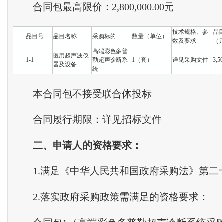
合同包最高限价：2,800,000.00元
技术规格、参
品
品目号
品目名称
采购标的
数量（单位）
数及要求
（
高端彩色多普
医用超声波仪
1-1
勒超声诊断系
1（套）
详见采购文件
3,5
器及设备
统
本合同包不接受联合体投标
合同履行期限：详见招标文件
二
、
申请人的资格要求
：
1.满足《中华人民共和国政府采购法》第二
2.落实政府采购政策需满足的资格要求：