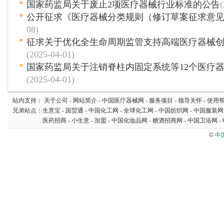
国家药监局关于废止2项医疗器械行业标准的公告
(
公开征求《医疗器械分类规则（修订草案征求意
08)
征求关于优化全生命周期监管支持高端医疗器械
(2025-04-01)
国家药监局关于注销脊柱内固定系统等12个医疗
(2025-04-01)
站内支持：
关于公司
-
网站简介
-
中国医疗器械网
-
服务项目
-
领导关怀
-
使用
兄弟站点：
生意宝
-
国贸通
-
中国化工网
-
全球化工网
-
中国纺织网
-
中国服装网
医药招商
-
小生意
-
加盟
-
中国化妆品网
-
糖酒招商网
-
中国卫浴网
-
©
中