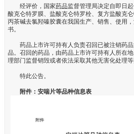
经评价，国家
药品
监督管理局决定自即日起
酸克仑特罗膜、盐酸克仑特罗栓、复方盐酸克仑
丙茶碱去氯羟嗪胶囊在我国生产、销售、使用，
书。
药品上市许可持有人负责召回已被注销药品
品。召回的药品，由药品上市许可持有人所在地
理部门监督销毁或者依法采取其他无害化处理等
特此公告。
附
件
：
安喘片等品种信息表