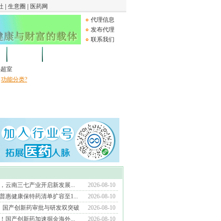
代理信息
发布代理
联系我们
论坛
Medical Device
B超室
功能分类?