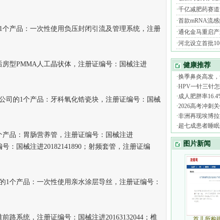
个产品：一次性使用负压封闭引流及管理系统，注册
后房型PMMA人工晶状体，注册证编号：国械注进
司的1个产品：牙科氧化锆瓷块，注册证编号：国械
产品：胃肠营养管，注册证编号：国械注进
证编号：国械注进20182141890；射频套管，注册证编
1个产品：一次性使用亲水涂层导丝，注册证编号：
系统，注册证编号：国械注进20163132044；椎