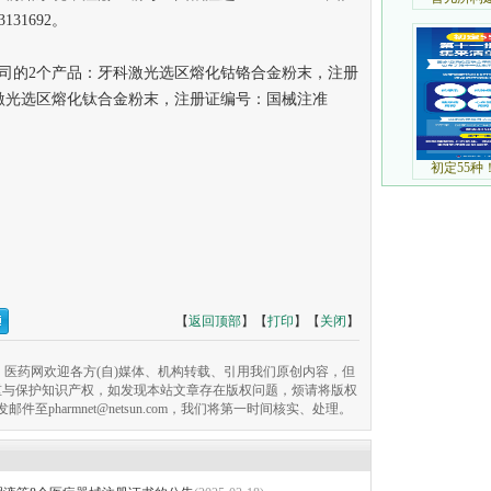
31692。
的2个产品：牙科激光选区熔化钴铬合金粉末，注册
；牙科激光选区熔化钛合金粉末，注册证编号：国械注准
【
返回顶部
】【
打印
】【
关闭
】
医药网欢迎各方(自)媒体、机构转载、引用我们原创内容，但
重与保护知识产权，如发现本站文章存在版权问题，烦请将版权
pharmnet@netsun.com，我们将第一时间核实、处理。