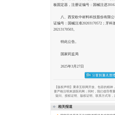
板固定器，注册证编号：国械注进201631
八、西安欧中材料科技股份有限公司
证编号：国械注准20203170572
20213170503。
特此公告。
国家药监局
2025年3月27日
【版权声明】秉承互联网开放、包容的精神，
要严格注明来源医药网；同时，我们倡导尊
疑问、授权证明、版权证明、联系方式等，发邮件至
相关报道