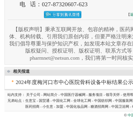
电 话：027-87320607-623
【
【版权声明】秉承互联网开放、包容的精神，医药网
体、机构转载、引用我们原创内容，但要严格注明来
我们倡导尊重与保护知识产权，如发现本站文章存在
版权疑问、授权证明、版权证明、联系方式等
pharmnet@netsun.com，我们将第一时间
相关报道
2024年度梅河口市中心医院骨科设备中标结果公
站内支持：
关于公司
-
网站简介
-
中国医疗器械网
-
服务项目
-
领导关怀
-
使用
兄弟站点：
生意宝
-
国贸通
-
中国化工网
-
全球化工网
-
中国纺织网
-
中国服装网
医药招商
-
小生意
-
加盟
-
中国化妆品网
-
糖酒招商网
-
中国卫浴网
-
©
中