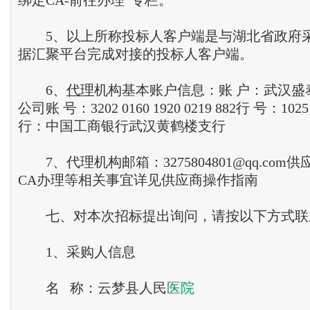
绑定CA-前往办理”专栏。
5、以上所称投标人客户端是与湖北省政府
据汇聚平台完成对接的投标人客户端。
6、
代理
机构基本账户信息：账 户：武汉盛
公司账 号：3202 0160 1920 0219 882行 号：1025
行：中国工商银行武汉黄鹤楼支行
7、代理机构邮箱：3275804801@qq.com
CA办理等相关事宜详见供应商操作指南
七、对本次招标提出询问，请按以下方式联
1、采购人信息
名 称：云梦县人民
医院