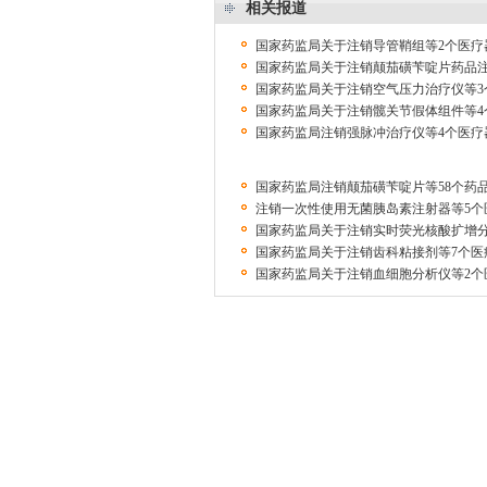
相关报道
国家药监局关于注销导管鞘组等2个医疗
国家药监局关于注销颠茄磺苄啶片药品
国家药监局关于注销空气压力治疗仪等3
国家药监局关于注销髋关节假体组件等4
国家药监局注销强脉冲治疗仪等4个医疗
国家药监局注销颠茄磺苄啶片等58个药
注销一次性使用无菌胰岛素注射器等5个
国家药监局关于注销实时荧光核酸扩增分
国家药监局关于注销齿科粘接剂等7个医
国家药监局关于注销血细胞分析仪等2个