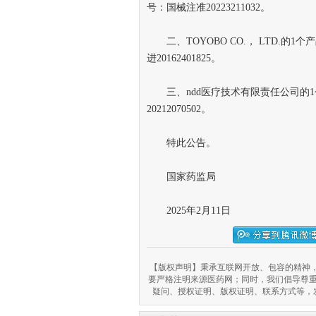
号：国械注准20223211032。
二、TOYOBO CO.， LTD.的
进20162401825。
三、ndd医疗技术有限责任公司的1
20212070502。
特此公告。
国家药监局
2025年2月11日
【版权声明】秉承互联网开放、包容的精神，
要严格注明来源医药网；同时，我们倡导尊
疑问、授权证明、版权证明、联系方式等，发邮件至