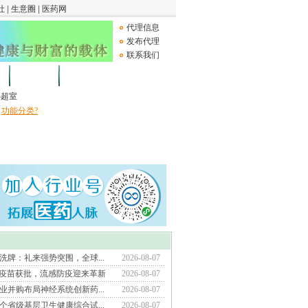
代理信息
发布代理
联系我们
论坛
Medical Device
B超室
功能分类?