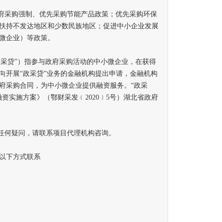
府采购强制、优先采购节能产品政策；优先采购环保
扶持不发达地区和少数民族地区；促进中小企业发展
微企业）等政策。
采贷”）指参与政府采购活动的中小微企业，在获得
向开展“政采贷”业务的金融机构提出申请，金融机构
府采购合同，为中小微企业提供融资服务。“政采
资实施方案》（鄂财采发﹝2020﹞5号）湖北省政府
任何疑问，请联系项目代理机构咨询。
以下方式联系