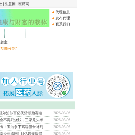
代理信息
发布代理
联系我们
论坛
Medical Device
B超室
功能分类?