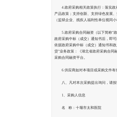
4.政府采购相关政策执行：落实政
产品政策；支持创新、支持绿色发展、
（监狱企业、残疾人福利性单位视同小
5.政府采购合同融资（以下简称“政
政府采购中标（成交）通知书后，即可
依据政府采购中标（成交）通知书和政
贷”业务政策：《湖北省政府采购合同融
采购合同融资平台。
6.供应商如对本项目或采购文件有
八、凡对本次采购提出询问，请按
1、采购人信息
名 称：十堰市太和
医院