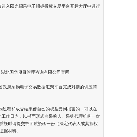
进入阳光招采电子招标投标交易平台开标大厅中进行
 湖北国华项目管理咨询有限公司官网
省政府采购电子交易数据汇聚平台完成对接的供应商
购过程和成交结果使自己的权益受到损害的，可以在
个工作日内，以书面形式向采购人、采购
代理
机构一次
质疑时请提交书面质疑函一份（法定代表人或其授权
证据材料。