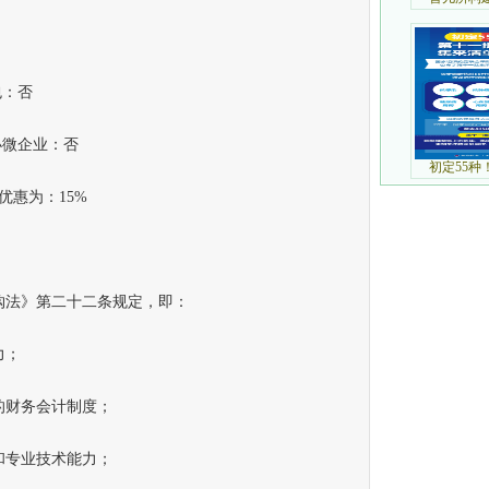
包：否
小微企业：否
惠为：15%
法》第二十二条规定，即：
力；
财务会计制度；
专业技术能力；