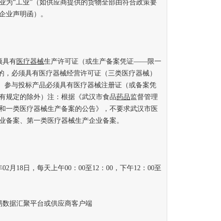
业为“工业”（如供应商提供的货物全部由符合政策要
企业声明函）。
须具有
医疗器械
生产许可证（或生产备案凭证——限一
的，必须具有医疗器械经营许可证（三类医疗器械）
3、参与投标产品必须具有医疗器械注册证（或备案凭
有规定的除外）注：根据《武汉市食品
药品
监督管理
和一类医疗器械生产备案的公告》，不要求武汉市医
业备案、第一类医疗器械生产企业备案。
02月18日，每天上午00：00至12：00，下午12：00至
数据汇聚平台或供应商客户端