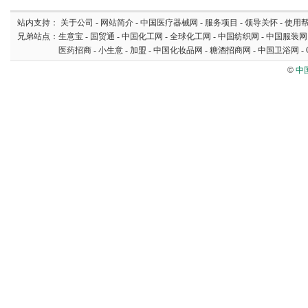
站内支持：
关于公司
-
网站简介
-
中国医疗器械网
-
服务项目
-
领导关怀
-
使用
兄弟站点：
生意宝
-
国贸通
-
中国化工网
-
全球化工网
-
中国纺织网
-
中国服装网
医药招商
-
小生意
-
加盟
-
中国化妆品网
-
糖酒招商网
-
中国卫浴网
-
©
中