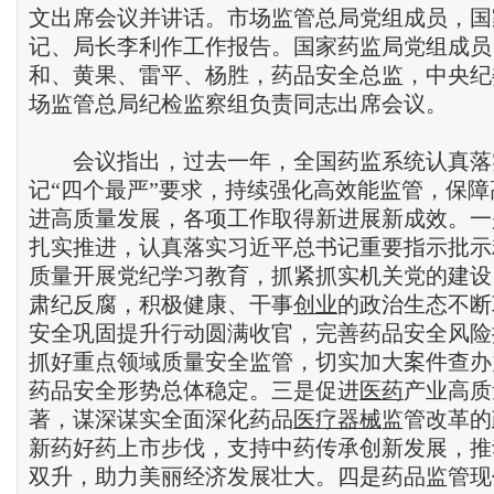
文出席会议并讲话。市场监管总局党组成员，国
记、局长李利作工作报告。国家药监局党组成员
和、黄果、雷平、杨胜，药品安全总监，中央纪
场监管总局纪检监察组负责同志出席会议。
会议指出，过去一年，全国药监系统认真落
记“四个最严”要求，持续强化高效能监管，保
进高质量发展，各项工作取得新进展新成效。一
扎实推进，认真落实习近平总书记重要指示批示
质量开展党纪学习教育，抓紧抓实机关党的建设
肃纪反腐，积极健康、干事
创业
的政治生态不断
安全巩固提升行动圆满收官，完善药品安全风险
抓好重点领域质量安全监管，切实加大案件查办
药品安全形势总体稳定。三是促进
医药
产业高质
著，谋深谋实全面深化药品
医疗器械
监管改革的
新药好药上市步伐，支持中药传承创新发展，推
双升，助力美丽经济发展壮大。四是药品监管现