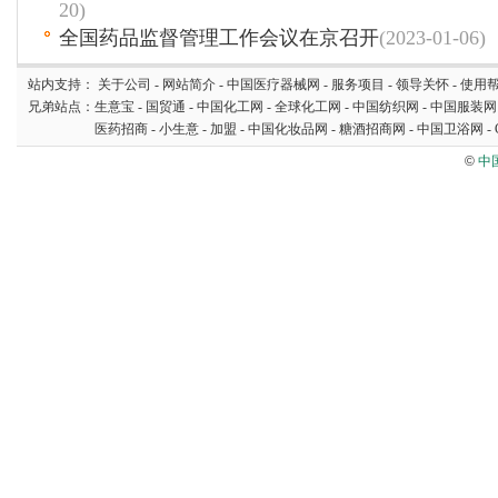
20)
全国药品监督管理工作会议在京召开
(2023-01-06)
站内支持：
关于公司
-
网站简介
-
中国医疗器械网
-
服务项目
-
领导关怀
-
使用
兄弟站点：
生意宝
-
国贸通
-
中国化工网
-
全球化工网
-
中国纺织网
-
中国服装网
医药招商
-
小生意
-
加盟
-
中国化妆品网
-
糖酒招商网
-
中国卫浴网
-
©
中