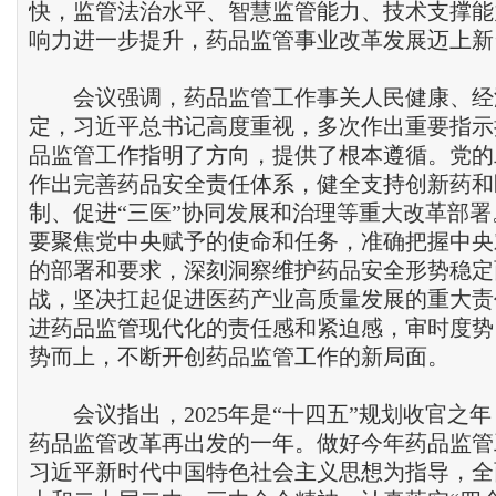
快，监管法治水平、智慧监管能力、技术支撑能
响力进一步提升，药品监管事业改革发展迈上新
会议强调，药品监管工作事关人民健康、经
定，习近平总书记高度重视，多次作出重要指示
品监管工作指明了方向，提供了根本遵循。党的
作出完善药品安全责任体系，健全支持创新药和
制、促进“三医”协同发展和治理等重大改革部
要聚焦党中央赋予的使命和任务，准确把握中央
的部署和要求，深刻洞察维护药品安全形势稳定
战，坚决扛起促进医药产业高质量发展的重大责
进药品监管现代化的责任感和紧迫感，审时度势
势而上，不断开创药品监管工作的新局面。
会议指出，2025年是“十四五”规划收官之
药品监管改革再出发的一年。做好今年药品监管
习近平新时代中国特色社会主义思想为指导，全