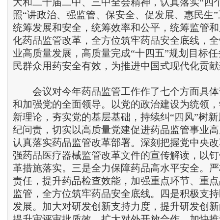
大和二十届二中、三中全会精神，认真落实“四
照“讲政治、强监管、保安全、促发展、惠民生
统筹发展和安全，统筹效率和公平，统筹监管和
化药品监管改革，全方位筑牢药品安全底线，全
业高质量发展，高质量完成“十四五”规划目标
民群众用药安全有效，为推进中国式现代化贡献
会议对今年药品监管工作作了七个方面具体
和加强党的全面领导。以党的政治建设为统领，
新理论，夯实党的基层基础，持续纠“四风”树
纪问责，切实以高质量党建促进药品监管事业高
认真落实药品监管改革部署。深刻把握党中央改
强药品医疗器械监管改革文件的宣传解读，以钉
革措施落实。三是全力保障药品高水平安全。严
责任，提升药品检查效能，加强重点环节、重点
监管，全方位筑牢药品安全底线。四是积极支持
发展。加大对研发创新支持力度，提升研发创新
提升审评审批质效，扩大对外开放合作，加快推