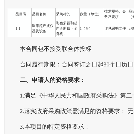
技术规格、参
品
品目号
品目名称
采购标的
数量（单位）
数及要求
（
彩色多普勒超
医用超声波仪
1-1
声诊断仪（全
1（台）
详见采购文件
3,0
器及设备
身机）
本合同包不接受联合体投标
合同履行期限：合同签订之日起30个日历日
二
、
申请人的资格要求
：
1.满足《中华人民共和国政府采购法》第二
2.落实政府采购政策需满足的资格要求： 无
3.本项目的特定资格要求：