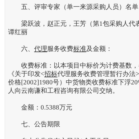
五、评审专家（单一来源采购人员）名单
梁跃波，赵正元，王芳（第1包采购人代
谭红丽
六、
代理
服务收费
标准
及金额：
收费标准：以本项目中标价为计费基数，
《关于印发<
招标
代理服务收费管理暂行办法
价格[2002]1980号）中货物类收费标准下浮
人向云南谦和工程咨询有限公司交纳。
金额：0.5388万元
七、公告期限