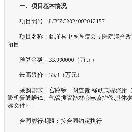
一
、
项目基本情况
项目编号：LJYZC2024092912157
项目名称：临泽县中医医院公立医院综合改
项目
预算金额：33.900000（万元）
最高限价：33.9（万元）
采购需求：宫腔镜、阴道镜 移动式观察床（
吸机普通喉镜、气管插管器材心电监护仪.具体
标
文件》。
合同履行期限：按合同约定执行