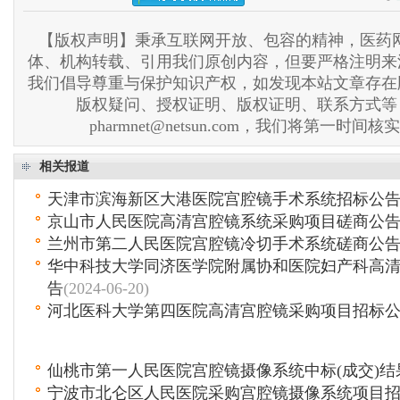
【版权声明】秉承互联网开放、包容的精神，医药网
体、机构转载、引用我们原创内容，但要严格注明来
我们倡导尊重与保护知识产权，如发现本站文章存在
版权疑问、授权证明、版权证明、联系方式等
pharmnet@netsun.com，我们将第一时间
相关报道
天津市滨海新区大港医院宫腔镜手术系统招标公
京山市人民医院高清宫腔镜系统采购项目磋商公
兰州市第二人民医院宫腔镜冷切手术系统磋商公
华中科技大学同济医学院附属协和医院妇产科高
告
(2024-06-20)
河北医科大学第四医院高清宫腔镜采购项目招标
仙桃市第一人民医院宫腔镜摄像系统中标(成交)结
宁波市北仑区人民医院采购宫腔镜摄像系统项目