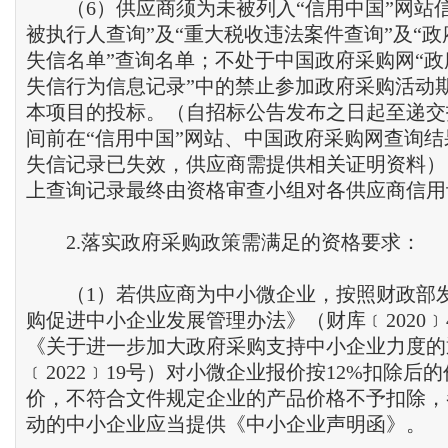
（6）供应商须为未被列入“信用中国”网站信
被执行人查询”及“重大税收违法案件查询”及“
失信名单”查询名单；不处于中国政府采购网“
失信行为信息记录”中的禁止参加政府采购活动
本项目的投标。（自招标公告发布之日起至递交
间前在“信用中国”网站、中国政府采购网查询
失信记录已失效，供应商需提供相关证明资料）
上查询记录最终由资格审查小组对各供应商信用
2.落实政府采购政策需满足的资格要求：
（1）若供应商为中小微企业，按照财政部
购促进中小企业发展管理办法》（财库﹝2020﹞
《关于进一步加大政府采购支持中小企业力度的
﹝2022﹞19号）对小微企业报价按12%扣除后
价，不符合文件规定企业的产品价格不予扣除，
动的中小企业应当提供《中小企业声明函》。