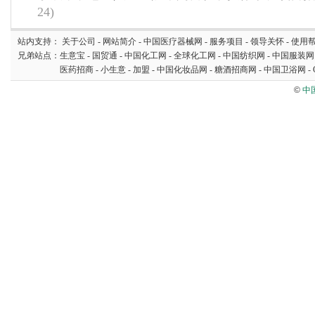
24)
站内支持：
关于公司
-
网站简介
-
中国医疗器械网
-
服务项目
-
领导关怀
-
使用
兄弟站点：
生意宝
-
国贸通
-
中国化工网
-
全球化工网
-
中国纺织网
-
中国服装网
医药招商
-
小生意
-
加盟
-
中国化妆品网
-
糖酒招商网
-
中国卫浴网
-
©
中