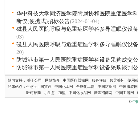
华中科技大学同济医学院附属协和医院重症医学
断仪(便携式)招标公告
(2024-01-04)
磁县人民医院呼吸与危重症医学科多导睡眠仪设
03)
磁县人民医院呼吸与危重症医学科多导睡眠仪设
20)
防城港市第一人民医院重症医学科设备采购成交
防城港市第一人民医院重症医学科设备采购谈判
站内支持：
关于公司
-
网站简介
-
中国医疗器械网
-
服务项目
-
领导关怀
-
使用
兄弟站点：
生意宝
-
国贸通
-
中国化工网
-
全球化工网
-
中国纺织网
-
中国服装网
医药招商
-
小生意
-
加盟
-
中国化妆品网
-
糖酒招商网
-
中国卫浴网
-
©
中