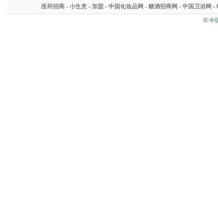
医药招商
-
小生意
-
加盟
-
中国化妆品网
-
糖酒招商网
-
中国卫浴网
-
©
中