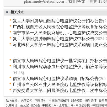
pharmnet@netsun.com，我们将第一时间
相关报道
复旦大学附属华山医院心电监护仪公开招标公告
(2
广西壮族自治区人民医院心电监护仪等设备招标
南宁市第一人民医院麻醉机、心电监护仪成交公
复旦大学附属肿瘤医院心电监护仪中标公告
(2024-
河北医科大学第三医院心电监护仪采购项目更正
信宜市人民医院心电监护仪一批采购项目招标公
利川市人民医院动态血压心电监护仪、输液泵等
04-26)
信宜市人民医院心电监护仪采购项目招标公告
(202
广州市白云区石井人民医院心电监护仪等设备招
西安交通大学第二附属医院心电监护仪二次中标
站内支持：
关于公司
-
网站简介
-
中国医疗器械网
-
服务项目
-
领导关怀
-
使用
兄弟站点：
生意宝
-
国贸通
-
中国化工网
-
全球化工网
-
中国纺织网
-
中国服装网