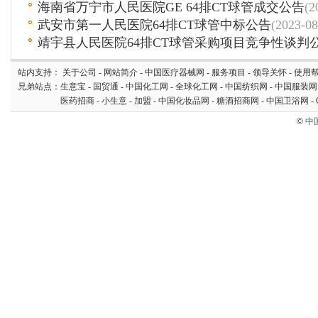
海南省万宁市人民医院GE 64排CT球管成交公告
(2
武安市第一人民医院64排CT球管中标公告
(2023-08
靖宇县人民医院64排CT球管采购项目竞争性谈判
站内支持：
关于公司
-
网站简介
-
中国医疗器械网
-
服务项目
-
领导关怀
-
使用
兄弟站点：
生意宝
-
国贸通
-
中国化工网
-
全球化工网
-
中国纺织网
-
中国服装网
医药招商
-
小生意
-
加盟
-
中国化妆品网
-
糖酒招商网
-
中国卫浴网
-
©
中