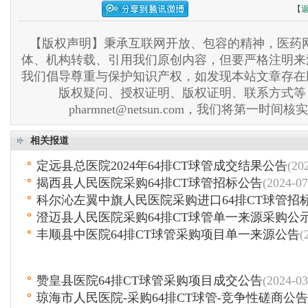
【
【版权声明】秉承互联网开放、包容的精神，医药网
体、机构转载、引用我们原创内容，但要严格注明来
我们倡导尊重与保护知识产权，如发现本站文章存在
版权疑问、授权证明、版权证明、联系方式等
pharmnet@netsun.com，我们将第一时间
相关报道
定远县总医院2024年64排CT球管成交结果公告
(20
揭西县人民医院采购64排CT球管招标公告
(2024-07
科尔沁左翼中旗人民医院采购进口64排CT球管招
澄迈县人民医院采购64排CT球管单一来源采购公
丰顺县中医院64排CT球管采购项目单一来源公告
(
赞皇县医院64排CT球管采购项目成交公告
(2024-03
琼海市人民医院-采购64排CT球管-竞争性磋商公告