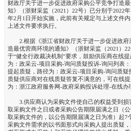
财政厅关于进一步促进政府采购公平竞争打造最
知》（浙财采监（2021）22号）已分别于2022年1
年2月1日开始实施，此前有关规定与上述文件
上述文件要求执行。
2.根据《浙江省财政厅关于进一步促进政府
造最优营商环境的通知》（浙财采监（2021）2
于“健全行政裁决机制”要求，鼓励供应商在线
为：政采云-项目采购-询问质疑投诉-询问列表
提起质疑，路径为：政采云-项目采购-询问质疑
质疑供应商对在线质疑答复不满意的，可在线提
为：浙江政府服务网-政府采购投诉处理-在线办
3.供应商认为采购文件使自己的权益受到损
取采购文件之日或者采购公告期限届满之日（公
取采购文件的，以公告期限届满之日为准）起7
采购文件需求的以书面形式向采购人提出质疑，