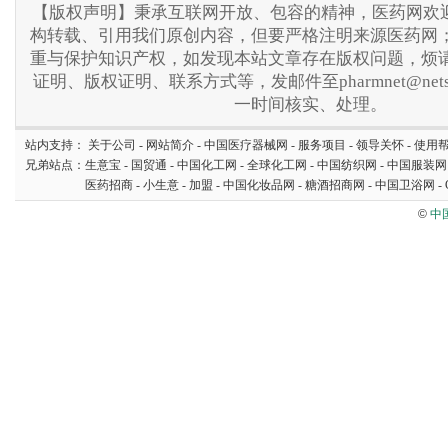
【版权声明】秉承互联网开放、包容的精神，医药网欢迎
构转载、引用我们原创内容，但要严格注明来源医药网
重与保护知识产权，如发现本站文章存在版权问题，烦
证明、版权证明、联系方式等，发邮件至pharmnet@nets
一时间核实、处理。
站内支持：
关于公司
-
网站简介
-
中国医疗器械网
-
服务项目
-
领导关怀
-
使用
兄弟站点：
生意宝
-
国贸通
-
中国化工网
-
全球化工网
-
中国纺织网
-
中国服装网
医药招商
-
小生意
-
加盟
-
中国化妆品网
-
糖酒招商网
-
中国卫浴网
-
©
中