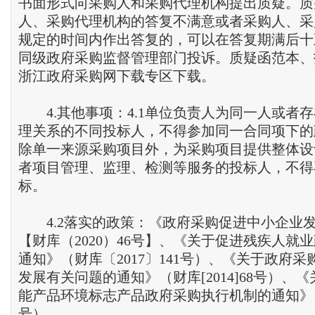
书面形式向采购人和采购代理机构提出质疑。质
人、采购代理机构的答复不满意或者采购人、采
规定的时间内作出答复的，可以在答复期满后十
同级政府采购监督管理部门投诉。质疑函范本、
浙江政府采购网下载专区下载。
4.其他事项：4.1单位负责人为同一人或者
理关系的不同投标人，不得参加同一合同项下的
除单一来源采购项目外，为采购项目提供整体设
者项目管理、监理、检测等服务的投标人，不得
标。
4.2落实的政策：《政府采购促进中小企业
【财库（2020）46号】、《关于促进残疾人就
通知》（财库〔2017〕141号）、《关于政府
发展有关问题的通知》（财库[2014]68号）、
能产品环境标志产品政府采购执行机制的通知》（财库
号）。