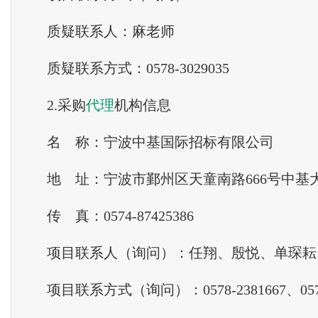
质疑联系人：麻老师
质疑联系方式：0578-3029035
2.采购
代理
机构信息
名 称：宁波中基国际招标有限公司
地 址：宁波市鄞州区天童南路666号中基大
传 真：0574-87425386
项目联系人（询问）：任翔、殷悦、单琛耘
项目联系方式（询问）：0578-2381667、0574-