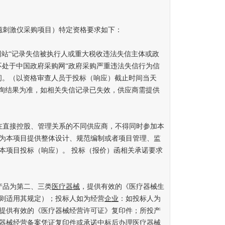
刺激仪采购项目）特定资格要求如下：
站“记录失信被执行人或重大税收违法失信主体或政
不处于中国政府采购网“政府采购严重违法失信行为信
间。（以资格审查人员于投标（响应）截止时间当天
查询结果为准，如相关失信记录已失效，供应商需提供
直接控股、管理关系的不同供应商，不得同时参加本
为本项目提供整体设计、规范编制或者项目管理、监
本项目投标（响应）。 投标（报价）函相关承诺要求
品为第二、三类
医疗器械
，提供有效的《医疗器械生
则适用其规定）；投标人如为经营
企业
：如投标人为
提供有效的《医疗器械经营许可证》复印件；所投产
器械经营备案凭证复印件或承诺中标后办理医疗器械