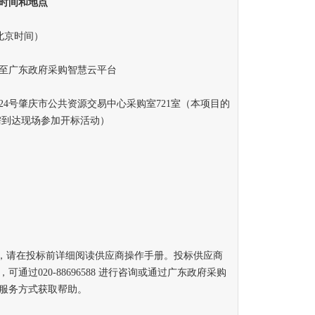
时间和地点
（北京时间）
至广东政府采购智慧云平台
号肇庆市公共资源交易中心采购室721室（本项目的
需到达现场参加开标活动）
，请在投标前详细阅读供应商操作手册。投标供应商
过020-88696588 进行咨询或通过广东政府采购
服务方式获取帮助。