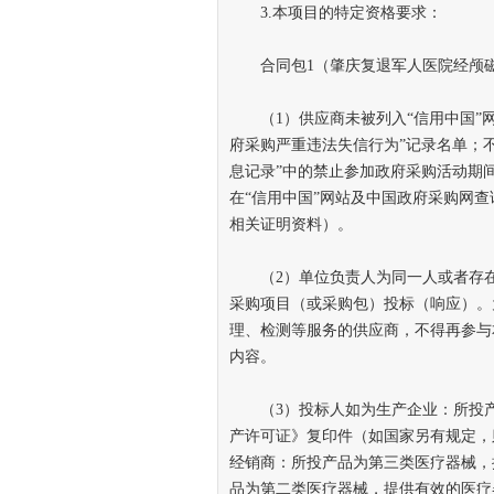
3.本项目的特定资格要求：
合同包1（肇庆复退军人医院经颅磁
（1）供应商未被列入“信用中国”网
府采购严重违法失信行为”记录名单；
息记录”中的禁止参加政府采购活动期
在“信用中国”网站及中国政府采购网
相关证明资料）。
（2）单位负责人为同一人或者存在
采购项目（或采购包）投标（响应）。
理、检测等服务的供应商，不得再参与
内容。
（3）投标人如为生产企业：所投产
产许可证》复印件（如国家另有规定，
经销商：所投产品为第三类医疗器械，
品为第二类医疗器械，提供有效的医疗