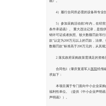
函》。
4）履行合同所必需的设备和专业技
5）参加采购活动前3年内，在经营
条件承诺函》。 重大违法记录，是指
销许可证或者执照、较大数额罚款等行政
款”认定为200万元以上的罚款，法律
数额罚款”标准高于200万元的，从其规
2.落实政府采购政策需满足的资格
合同包1（肇庆复退军人
医院
经颅
求如下：
本项目属于专门面向中小企业采购的
福利性单位。（提供《中小企业声明函
声明函》）。