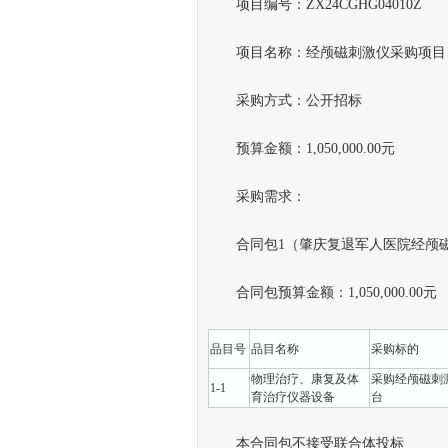
项目编号：ZX24CGHG04010Z
项目名称：经颅磁刺激仪采购项目
采购方式：公开招标
预算金额：1,050,000.00元
采购需求：
合同包1（肇庆复退军人医院经颅磁
合同包预算金额：1,050,000.00元
品目号
品目名称
采购标的
物理治疗、康复及体
采购经颅磁刺
1-1
育治疗仪器设备
台
本合同包不接受联合体投标