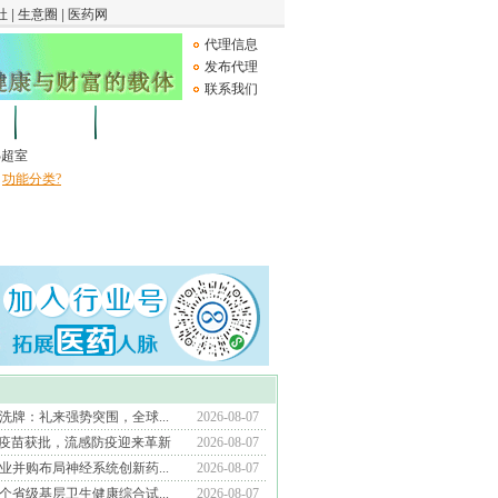
代理信息
发布代理
联系我们
论坛
Medical Device
B超室
功能分类?