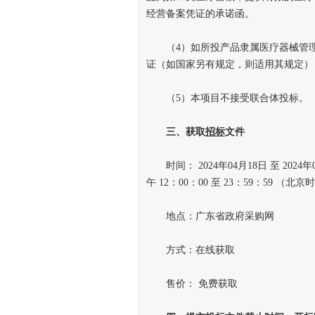
经营备案凭证的承诺函。
（4）如所投产品隶属医疗器械管理
证（如国家另有规定，则适用其规定）
（5）本项目不接受联合体投标。
三、获取
招标
文件
时间： 2024年04月18日 至 2024年0
午 12：00：00 至 23：59：59 
地点：广东省政府采购网
方式：在线获取
售价： 免费获取