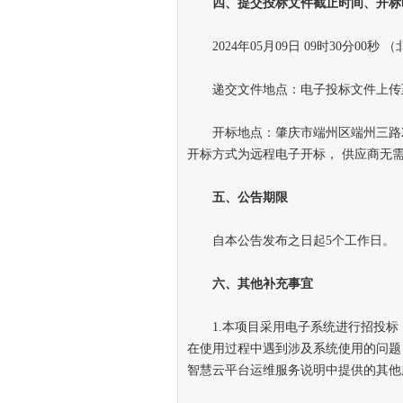
四、提交投标文件截止时间、开标
2024年05月09日 09时30分00秒 
递交文件地点：电子投标文件上传
开标地点：肇庆市端州区端州三路24
开标方式为远程电子开标， 供应商无
五、公告期限
自本公告发布之日起5个工作日。
六、其他补充事宜
1.本项目采用电子系统进行招投标
在使用过程中遇到涉及系统使用的问题，可通
智慧云平台运维服务说明中提供的其他