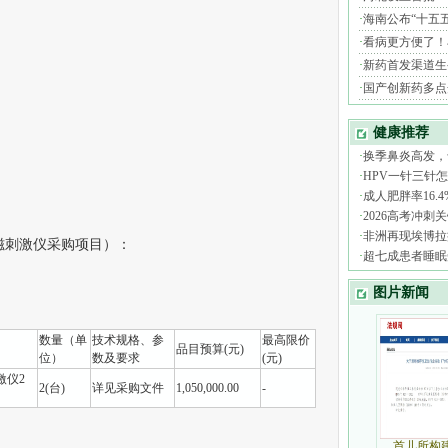
刺激仪采购项目）：
数量（单
技术规格、参
最高限价
品目预算(元)
位）
数及要求
(元)
激仪2
2(台)
详见采购文件
1,050,000.00
-