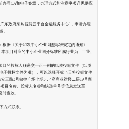
办理CA和电子签章，办理方式和注意事项详见供应
广东政府采购智慧云平台金融服务中心"，申请办理
函。
：根据《关于印发中小企业划型标准规定的通知》
规定，本项目对应的中小企业划分标准所属行业为：工业。
项目的投标人须递交一正一副的纸质投标文件（纸质
电子投标文件为准），可以选择开标当天将投标文件
安三路3号敏捷广场七期3，4座商业裙楼二层19号商
3”，并将项目名称、投标人名称和快递单号等信息发送至
人员及时查收。
下方式联系。