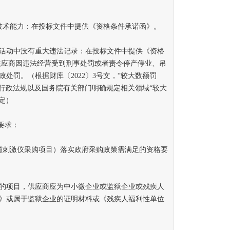
术能力：在投标文件中提供《资格条件承诺函》。
活动中没有重大违法记录：在投标文件中提供《资格
供应商因违法经营受到刑事处罚或者责令停产停业、吊
处罚。（根据财库〔2022〕3号文，“较大数额罚
、行政法规以及国务院有关部门明确规定相关领域“较大
定）
要求：
磁刺激仪采购项目）落实政府采购政策需满足的资格要
项目，供应商应为中小微企业或监狱企业或残疾人
》或属于监狱企业的证明材料或《残疾人福利性单位