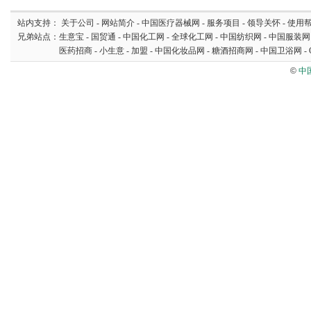
站内支持：
关于公司
-
网站简介
-
中国医疗器械网
-
服务项目
-
领导关怀
-
使用
兄弟站点：
生意宝
-
国贸通
-
中国化工网
-
全球化工网
-
中国纺织网
-
中国服装网
医药招商
-
小生意
-
加盟
-
中国化妆品网
-
糖酒招商网
-
中国卫浴网
-
©
中