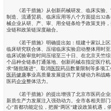
《若干措施》从创新药械研发、临床实验、
制造、流通贸易、临床应用等八个方面提出32
械企业从研、产、审、用全链条给予政策支持，
业链和政策链深度融合。
《若干措施》明确提出如：组建十家以上区
临床研究联合体、压缩临床实验启动整体用时至
临床试验审批时间压缩至三十日、在北京天竺综
个品种全链条打通落地、创新药械在指定医疗机
求“随批随进”、取消
医院
药品数量限制等多项工
医药
健康
事业高质量发展提供了关键动力和战略
医药
企业
整体活力。
《若干措施》的提出增强了北京市医药企业
新质生产力发展注入强劲动力。全市各相关部门
心”首都功能定位，把握“两区”建设政策机遇，