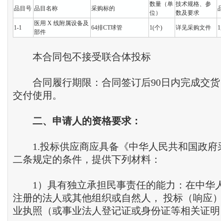
数量（单
技术规格、参
品目号
品目名称
采购标的
位）
数及要求
医用 X 线附属设备及
1-1
64排CT球管
1(个)
详见采购文件
1
部件
本合同包不接受联合体投标
合同履行期限：合同签订后90日内完成交货
交付使用。
二、申请人的资格要求：
1.投标供应商应具备《中华人民共和国政府
二条规定的条件，提供下列材料：
1）具有独立承担民事责任的能力：在中华
注册的法人或其他组织或自然人， 投标（响应
业执照（或事业法人登记证或身份证等相关证明