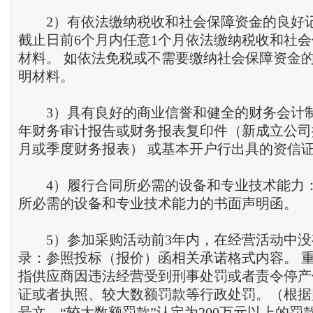
2）有依法缴纳税收和社会保障资金的良好
截止日前6个月内任意1个月依法缴纳税收和社
材料。 如依法免税或不需要缴纳社会保障资金的
明材料。
3）具有良好的商业信誉和健全的财务会计制度
年财务审计报告或财务报表复印件（新成立公司
月或季度财务报表） 或基本开户行出具的资信证
4）履行合同所必需的设备和专业技术能力
所必需的设备和专业技术能力的书面声明函。
5）参加采购活动前3年内，在经营活动中没
录：参照投标（报价）函相关承诺格式内容。 
指供应商因违法经营受到刑事处罚或者责令停产
证或者执照、较大数额罚款等行政处罚。（根据财库
号文，“较大数额罚款”认定为200万元以上的罚