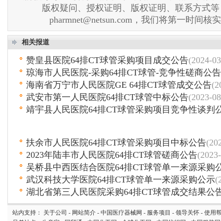
版权疑问、授权证明、版权证明、联系方式等
pharmnet@netsun.com，我们将第一时间
相关报道
赞皇县医院64排CT球管采购项目成交公告
(2024-03
琼海市人民医院-采购64排CT球管-竞争性磋商公告
海南省万宁市人民医院GE 64排CT球管成交公告
(2
武安市第一人民医院64排CT球管中标公告
(2023-08
靖宇县人民医院64排CT球管采购项目竞争性谈判
扶余市人民医院64排CT球管采购项目中标公告
(20
2023年陆丰市人民医院64排CT球管磋商公告
(2023-
吴桥县中西医结合医院64排CT球管单一来源采购
武汉科技大学医院64排CT球管单一来源采购公示
(
湖北省第三人民医院采购64排CT球管成交结果公
站内支持：
关于公司
-
网站简介
-
中国医疗器械网
-
服务项目
-
领导关怀
-
使用