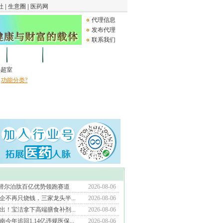
代理信息
发布代理
联系我们
论坛
Medical Device
B超室
功能分类?