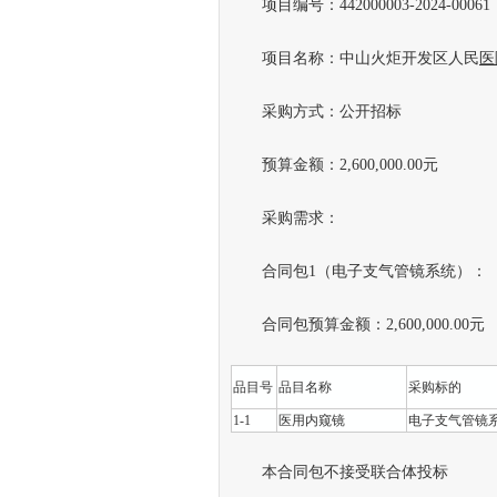
项目编号：442000003-2024-00061
项目名称：中山火炬开发区人民
医
采购方式：公开招标
预算金额：2,600,000.00元
采购需求：
合同包1（电子支气管镜系统）：
合同包预算金额：2,600,000.00元
品目号
品目名称
采购标的
1-1
医用内窥镜
电子支气管镜
本合同包不接受联合体投标