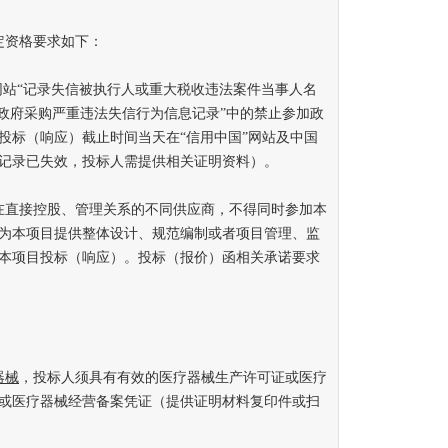
资格要求如下：
站“记录失信被执行人或重大税收违法案件当事人名
“政府采购严重违法失信行为信息记录”中的禁止参加政
投标（响应）截止时间当天在“信用中国”网站及中国
记录已失效，投标人需提供相关证明资料）。
直接控股、管理关系的不同供应商，不得同时参加本
为本项目提供整体设计、规范编制或者项目管理、监
本项目投标（响应）。投标（报价）函相关承诺要求
。
器械
，投标人须具有有效的医疗器械生产许可证或医疗
或医疗器械经营备案凭证（提供证明材料复印件或扫