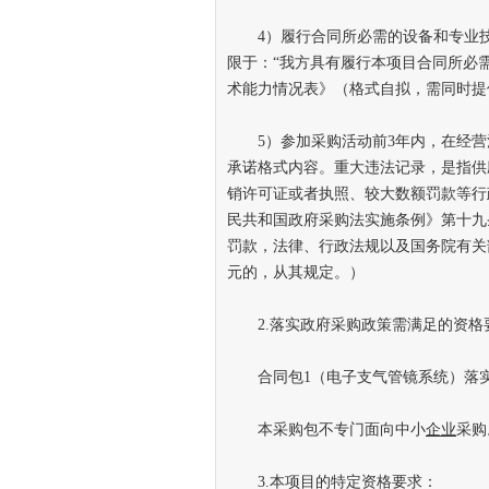
4）履行合同所必需的设备和专业技
限于：“我方具有履行本项目合同所必
术能力情况表》（格式自拟，需同时提
5）参加采购活动前3年内，在经营
承诺格式内容。重大违法记录，是指供
销许可证或者执照、较大数额罚款等行政
民共和国政府采购法实施条例》第十九条
罚款，法律、行政法规以及国务院有关部
元的，从其规定。）
2.落实政府采购政策需满足的资格
合同包1（电子支气管镜系统）落实
本采购包不专门面向中小
企业
采购
3.本项目的特定资格要求：