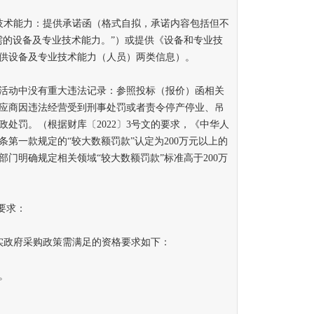
术能力：提供承诺函（格式自拟，承诺内容包括但不
需的设备及专业技术能力。”）或提供《设备和专业技
供设备及专业技术能力（人员）两类信息）。
活动中没有重大违法记录：参照投标（报价）函相关
应商因违法经营受到刑事处罚或者责令停产停业、吊
处罚。（根据财库〔2022〕3号文的要求，《中华人
第一款规定的“较大数额罚款”认定为200万元以上的
门明确规定相关领域“较大数额罚款”标准高于200万
要求：
政府采购政策需满足的资格要求如下：
。