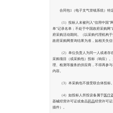
合同包1（电子支气管镜系统）特定
（1）投标人未被列入“信用中国”网
单”记录名单；不处于中国政府采购网
府采购活动期间。（以采购代理机构于
政府采购网查询结果为准，如相关失信
（2）单位负责人为同一人或者存在
采购项目（或采购包）投标（响应）。
理、检测等服务的供应商，不得再参与
内容。
（3）本采购包不接受联合体投标
（4）如投标人所投设备属于
医疗
器械经营许可证或食品
药品
经营许可证
描件）。