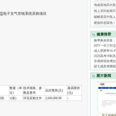
院
电子支气管镜系统采购项目
数量（单
技术规格、参
最高限价
品目预算(元)
位）
数及要求
(元)
系统
1(套)
详见采购文件
2,600,000.00
-