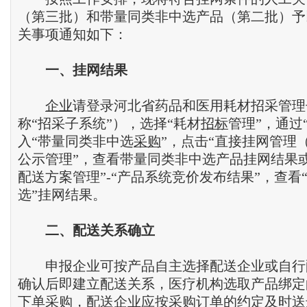
（第三批）和带量同类非中选产品（第二批）予
关事项通知如下：
一
、
挂网结果
企业
请登录河北省药品和医用耗材招采管理
称“招采子系统”），选择“耗材
招标
管理”，通过
入“带量同类非中选
采购
”，点击“直接挂网管理（
公示管理”，查看带量同类非中选产品挂网结果
配送方案管理”-“产品系统竞价发布结果”，查看
选”挂网结果。
二
、
配送关系确立
申报企业可按产品自主选择配送企业或自行
确认后即建立配送关系，医疗机构选取产品绑定
下单采购，配送企业应按采购订单的约定及时送